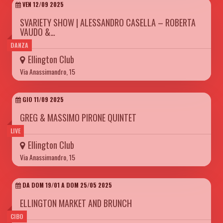
VEN 12/09 2025
SVARIETY SHOW | ALESSANDRO CASELLA – ROBERTA
VAUDO &…
DANZA
Ellington Club
Via Anassimandro, 15
GIO 11/09 2025
GREG & MASSIMO PIRONE QUINTET
LIVE
Ellington Club
Via Anassimandro, 15
DA DOM 19/01 A DOM 25/05 2025
ELLINGTON MARKET AND BRUNCH
CIBO