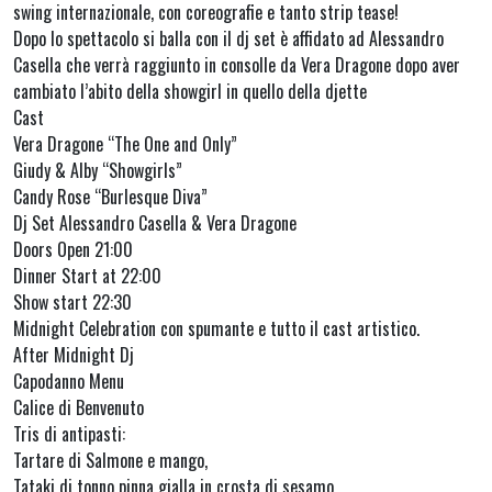
swing internazionale, con coreografie e tanto strip tease!
Dopo lo spettacolo si balla con il dj set è affidato ad Alessandro
Casella che verrà raggiunto in consolle da Vera Dragone dopo aver
cambiato l’abito della showgirl in quello della djette
Cast
Vera Dragone “The One and Only”
Giudy & Alby “Showgirls”
Candy Rose “Burlesque Diva”
Dj Set Alessandro Casella & Vera Dragone
Doors Open 21:00
Dinner Start at 22:00
Show start 22:30
Midnight Celebration con spumante e tutto il cast artistico.
After Midnight Dj
Capodanno Menu
Calice di Benvenuto
Tris di antipasti:
Tartare di Salmone e mango,
Tataki di tonno pinna gialla in crosta di sesamo