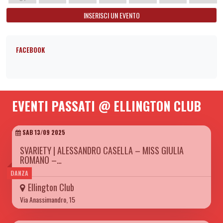
INSERISCI UN EVENTO
FACEBOOK
EVENTI PASSATI @ ELLINGTON CLUB
SAB 13/09 2025
SVARIETY | ALESSANDRO CASELLA – MISS GIULIA
ROMANO –…
DANZA
Ellington Club
Via Anassimandro, 15