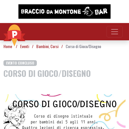
Vai al contenuto
Home
/
Eventi
/
Bambini
,
Corsi
/
Corso di Gioco/Disegno
EVENTO CONCLUSO
CORSO DI GIOCO/DISEGNO