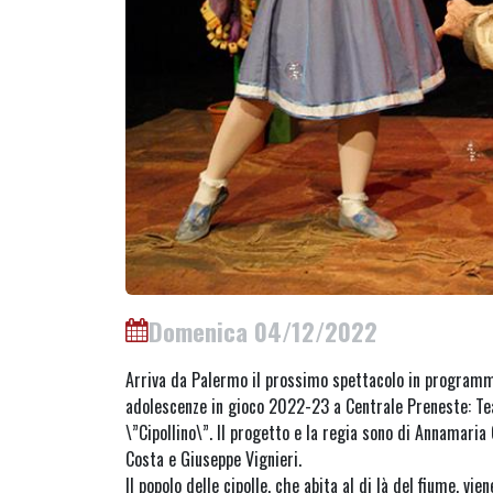
Domenica 04/12/2022
Arriva da Palermo il prossimo spettacolo in programm
adolescenze in gioco 2022-23 a Centrale Preneste: Tea
\”Cipollino\”. Il progetto e la regia sono di Annamaria
Costa e Giuseppe Vignieri.
Il popolo delle cipolle, che abita al di là del fiume, v