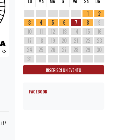
Lu
Ma
Me
Gi
Ve
Sa
Do
1
2
3
4
5
6
7
8
9
10
11
12
13
14
15
16
17
18
19
20
21
22
23
24
25
26
27
28
29
30
31
INSERISCI UN EVENTO
FACEBOOK
.it/