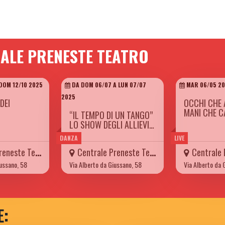
RALE PRENESTE TEATRO
 DOM 12/10 2025
DA DOM 06/07 A LUN 07/07
MAR 06/05 2
2025
DEI
OCCHI CHE 
MANI CHE 
“IL TEMPO DI UN TANGO”
LO SHOW DEGLI ALLIEVI…
DANZA
LIVE
neste Teatro
Centrale Preneste Teatro
Centrale Pr
iussano, 58
Via Alberto da Giussano, 58
Via Alberto da 
E: