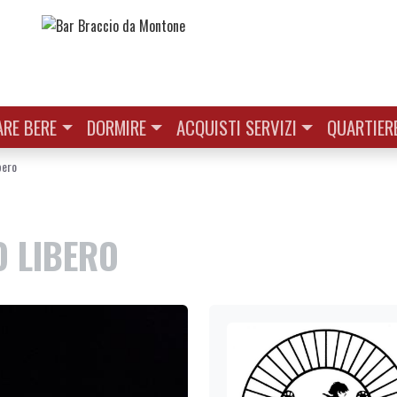
RE BERE
DORMIRE
ACQUISTI SERVIZI
QUARTIER
bero
O LIBERO