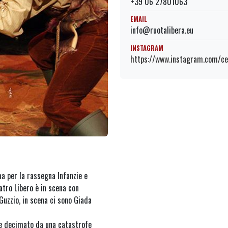
+39 06 27801063
EMAIL
info@ruotalibera.eu
INSTAGRAM
https://www.instagram.com/ce
a per la rassegna Infanzie e
tro Libero è in scena con
 Guzzio, in scena ci sono Giada
iene decimato da una catastrofe