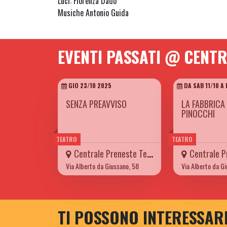
Luci: Fiorenza Dado
Musiche Antonio Guida
EVENTI PASSATI @ CENT
GIO 23/10 2025
DA SAB 11/10 A
SENZA PREAVVISO
LA FABBRICA 
PINOCCHI
TEATRO
TEATRO
Centrale Preneste Teatro
Centrale Pre
Via Alberto da Giussano, 58
Via Alberto da G
TI POSSONO INTERESSAR