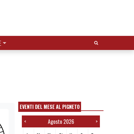
Cerca:
E
EVENTI DEL MESE AL PIGNETO
Agosto 2026
<
>