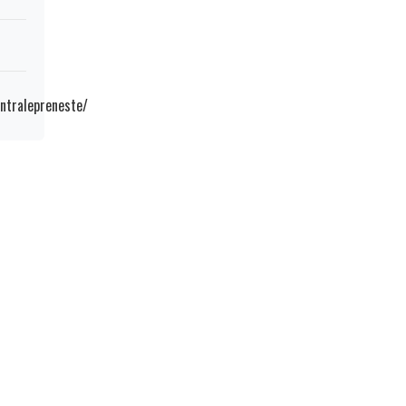
ntralepreneste/