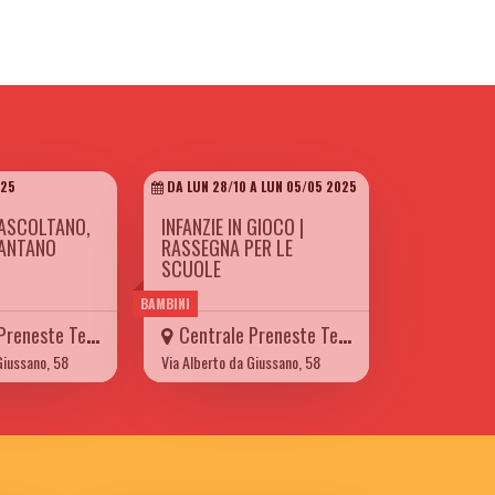
025
DA LUN 28/10 A LUN 05/05 2025
ASCOLTANO,
INFANZIE IN GIOCO |
CANTANO
RASSEGNA PER LE
SCUOLE
BAMBINI
eneste Teatro
Centrale Preneste Teatro
Giussano, 58
Via Alberto da Giussano, 58