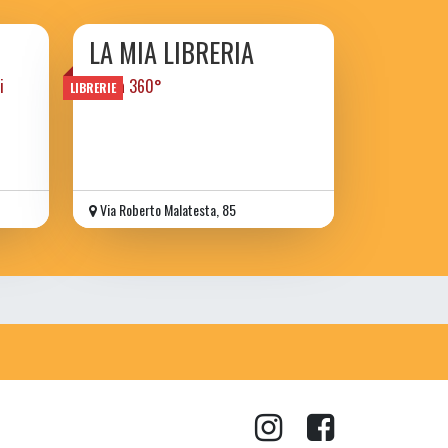
LA MIA LIBRERIA
i
libri a 360°
LIBRERIE
Via Roberto Malatesta, 85