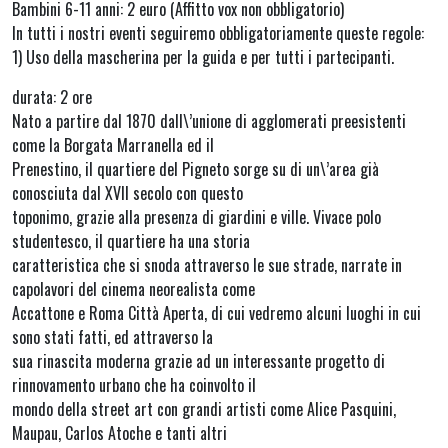
Bambini 6-11 anni: 2 euro (Affitto vox non obbligatorio)
In tutti i nostri eventi seguiremo obbligatoriamente queste regole:
1) Uso della mascherina per la guida e per tutti i partecipanti.
durata: 2 ore
Nato a partire dal 1870 dall\’unione di agglomerati preesistenti
come la Borgata Marranella ed il
Prenestino, il quartiere del Pigneto sorge su di un\’area già
conosciuta dal XVII secolo con questo
toponimo, grazie alla presenza di giardini e ville. Vivace polo
studentesco, il quartiere ha una storia
caratteristica che si snoda attraverso le sue strade, narrate in
capolavori del cinema neorealista come
Accattone e Roma Città Aperta, di cui vedremo alcuni luoghi in cui
sono stati fatti, ed attraverso la
sua rinascita moderna grazie ad un interessante progetto di
rinnovamento urbano che ha coinvolto il
mondo della street art con grandi artisti come Alice Pasquini,
Maupau, Carlos Atoche e tanti altri