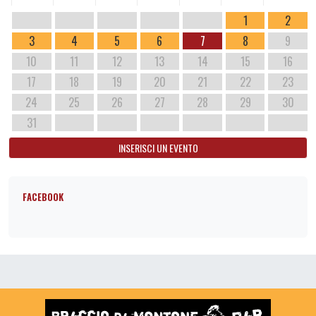
1
2
3
4
5
6
7
8
9
10
11
12
13
14
15
16
17
18
19
20
21
22
23
24
25
26
27
28
29
30
31
INSERISCI UN EVENTO
FACEBOOK