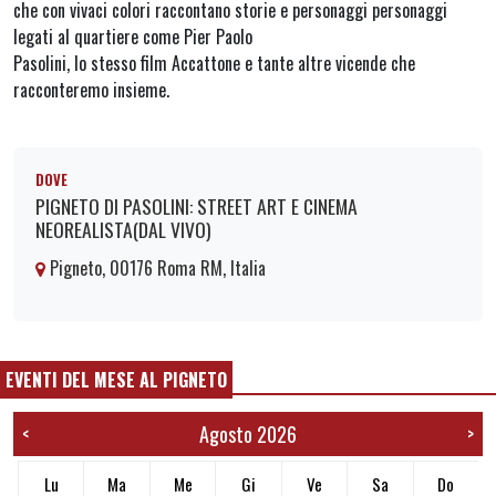
che con vivaci colori raccontano storie e personaggi personaggi
legati al quartiere come Pier Paolo
Pasolini, lo stesso film Accattone e tante altre vicende che
racconteremo insieme.
DOVE
PIGNETO DI PASOLINI: STREET ART E CINEMA
NEOREALISTA(DAL VIVO)
Pigneto, 00176 Roma RM, Italia
EVENTI DEL MESE AL PIGNETO
Agosto 2026
<
>
Lu
Ma
Me
Gi
Ve
Sa
Do