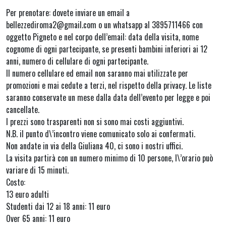
Per prenotare: dovete inviare un email a
bellezzediroma2@gmail.com o un whatsapp al 3895711466 con
oggetto Pigneto e nel corpo dell’email: data della visita, nome
cognome di ogni partecipante, se presenti bambini inferiori ai 12
anni, numero di cellulare di ogni partecipante.
Il numero cellulare ed email non saranno mai utilizzate per
promozioni e mai cedute a terzi, nel rispetto della privacy. Le liste
saranno conservate un mese dalla data dell’evento per legge e poi
cancellate.
I prezzi sono trasparenti non si sono mai costi aggiuntivi.
N.B. il punto d\’incontro viene comunicato solo ai confermati.
Non andate in via della Giuliana 40, ci sono i nostri uffici.
La visita partirà con un numero minimo di 10 persone, l\’orario può
variare di 15 minuti.
Costo:
13 euro adulti
Studenti dai 12 ai 18 anni: 11 euro
Over 65 anni: 11 euro