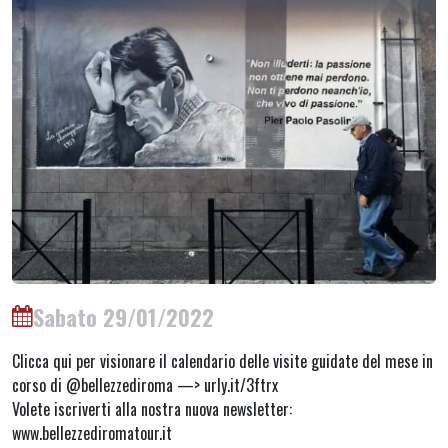
Sabato 29/01/2022
Clicca qui per visionare il calendario delle visite guidate del mese in
corso di @bellezzediroma —> urly.it/3ftrx
Volete iscriverti alla nostra nuova newsletter:
www.bellezzediromatour.it