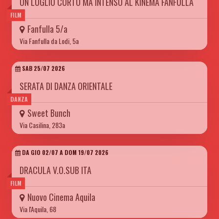
UN LUGLIO CORTO MA INTENSO AL KINEMA FANFULLA
FILM
Fanfulla 5/a
Via Fanfulla da Lodi, 5a
SAB 25/07 2026
SERATA DI DANZA ORIENTALE
DANZA
Sweet Bunch
Via Casilina, 283a
DA GIO 02/07 A DOM 19/07 2026
DRACULA V.O.SUB ITA
FILM
Nuovo Cinema Aquila
Via l'Aquila, 68