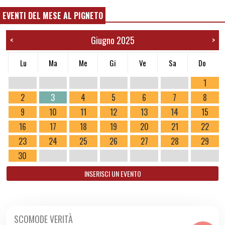
EVENTI DEL MESE AL PIGNETO
Giugno 2025
<
>
Lu
Ma
Me
Gi
Ve
Sa
Do
1
2
3
4
5
6
7
8
9
10
11
12
13
14
15
16
17
18
19
20
21
22
23
24
25
26
27
28
29
30
INSERISCI UN EVENTO
SCOMODE VERITÀ
DA GIO 29/05 A MER 11/06 2025