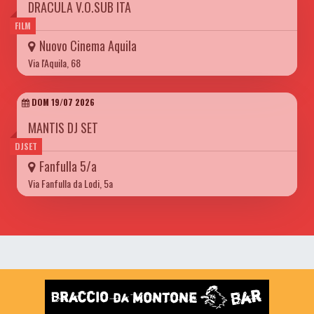
DRACULA V.O.SUB ITA
FILM
Nuovo Cinema Aquila
Via l'Aquila, 68
DOM 19/07 2026
MANTIS DJ SET
DJSET
Fanfulla 5/a
Via Fanfulla da Lodi, 5a