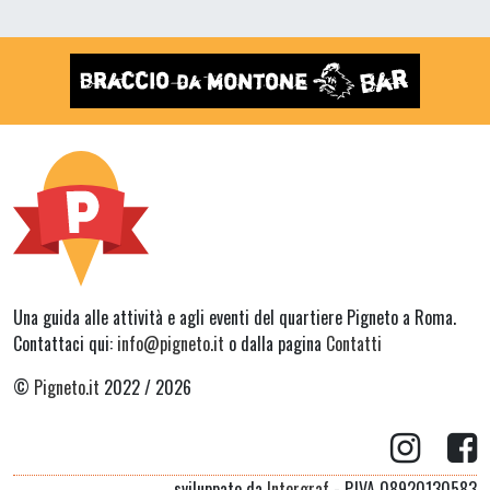
Una guida alle attività e agli eventi del quartiere Pigneto a Roma.
Contattaci qui:
info@pigneto.it
o dalla pagina
Contatti
©
Pigneto.it
2022 / 2026
sviluppato da
Intergraf
- P.IVA 08920130583