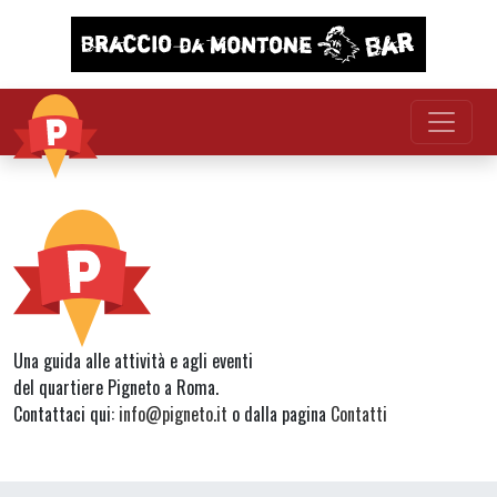
Vai al contenuto
Una guida alle attività e agli eventi
del quartiere Pigneto a Roma.
Contattaci qui:
info@pigneto.it
o dalla pagina
Contatti