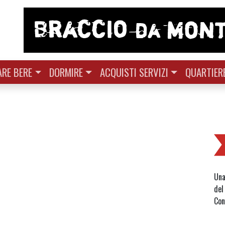
RE BERE
DORMIRE
ACQUISTI SERVIZI
QUARTIER
Una
del
Con