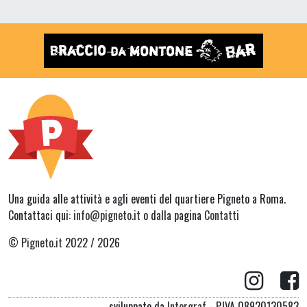
Una guida alle attività e agli eventi del quartiere Pigneto a Roma.
Contattaci qui:
info@pigneto.it
o dalla pagina
Contatti
©
Pigneto.it
2022 / 2026
sviluppato da
Intergraf
- P.IVA 08920130583