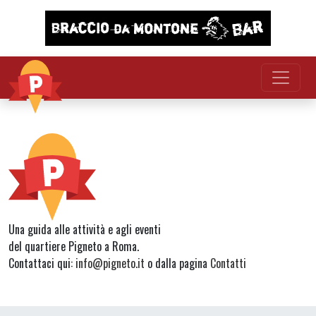
Vai al contenuto
Una guida alle attività e agli eventi
del quartiere Pigneto a Roma.
Contattaci qui:
info@pigneto.it
o dalla pagina
Contatti