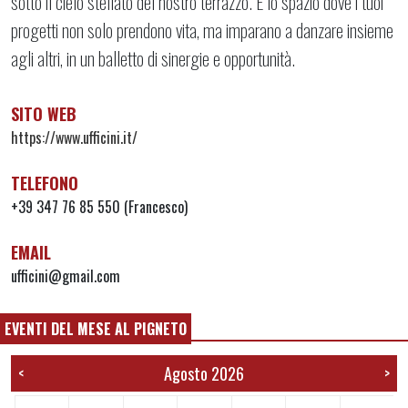
sotto il cielo stellato del nostro terrazzo. È lo spazio dove i tuoi
progetti non solo prendono vita, ma imparano a danzare insieme
agli altri, in un balletto di sinergie e opportunità.
SITO WEB
https://www.ufficini.it/
TELEFONO
+39 347 76 85 550 (Francesco)
EMAIL
ufficini@gmail.com
EVENTI DEL MESE AL PIGNETO
Agosto 2026
<
>