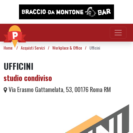
Vai al contenuto
Home
/
Acquisti Servizi
/
Workplace & Office
/
Ufficini
UFFICINI
studio condiviso
Via Erasmo Gattamelata, 53, 00176 Roma RM