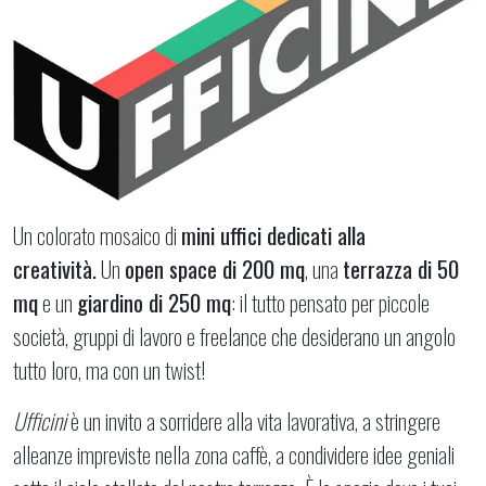
Un colorato mosaico di
mini uffici dedicati alla
creatività.
Un
open space di 200 mq
, una
terrazza di 50
mq
e un
giardino di 250 mq
: il tutto pensato per piccole
società, gruppi di lavoro e freelance che desiderano un angolo
tutto loro, ma con un twist!
Ufficini
è un invito a sorridere alla vita lavorativa, a stringere
alleanze impreviste nella zona caffè, a condividere idee geniali