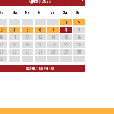
Agosto 2026
>
Lu
Ma
Me
Gi
Ve
Sa
Do
1
2
3
4
5
6
7
8
9
10
11
12
13
14
15
16
17
18
19
20
21
22
23
24
25
26
27
28
29
30
31
INSERISCI UN EVENTO