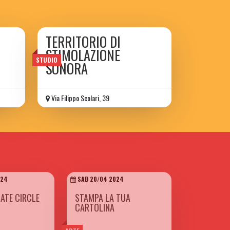
TERRITORIO DI
STIMOLAZIONE
STUDIO
SONORA
Via Filippo Scolari, 39
024
SAB 20/04 2024
ATE CIRCLE
STAMPA LA TUA
CARTOLINA