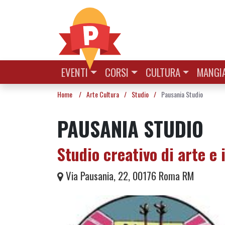
Vai al contenuto
EVENTI
CORSI
CULTURA
MANGIA
Home
/
Arte Cultura
/
Studio
/
Pausania Studio
PAUSANIA STUDIO
Studio creativo di arte e 
Via Pausania, 22, 00176 Roma RM