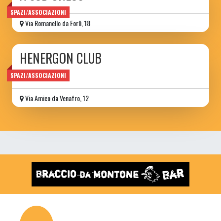
SPAZI/ASSOCIAZIONI
Via Romanello da Forlì, 18
HENERGON CLUB
Ass. Culturale
SPAZI/ASSOCIAZIONI
Via Amico da Venafro, 12