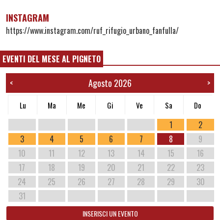
INSTAGRAM
https://www.instagram.com/ruf_rifugio_urbano_fanfulla/
EVENTI DEL MESE AL PIGNETO
Agosto 2026
<
>
Lu
Ma
Me
Gi
Ve
Sa
Do
1
2
3
4
5
6
7
8
9
10
11
12
13
14
15
16
17
18
19
20
21
22
23
24
25
26
27
28
29
30
31
INSERISCI UN EVENTO