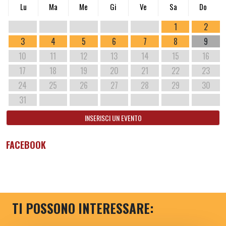
Lu
Ma
Me
Gi
Ve
Sa
Do
1
2
3
4
5
6
7
8
9
10
11
12
13
14
15
16
17
18
19
20
21
22
23
24
25
26
27
28
29
30
31
INSERISCI UN EVENTO
FACEBOOK
TI POSSONO INTERESSARE: