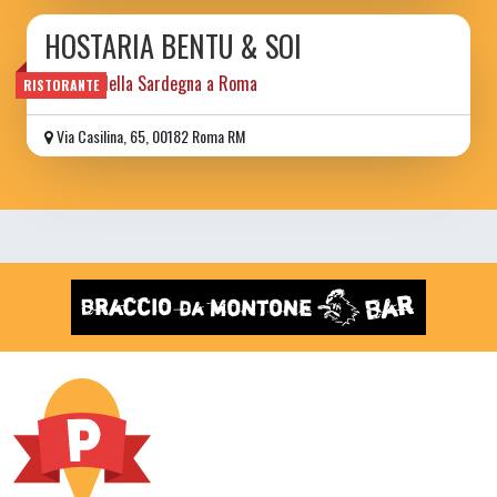
HOSTARIA BENTU & SOI
I sapori della Sardegna a Roma
RISTORANTE
Via Casilina, 65, 00182 Roma RM