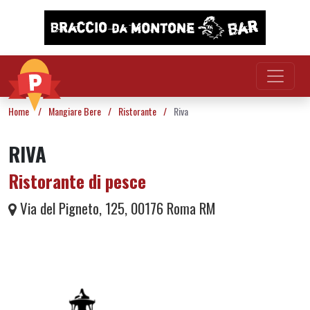
Vai al contenuto
Home
/
Mangiare Bere
/
Ristorante
/
Riva
RIVA
Ristorante di pesce
Via del Pigneto, 125, 00176 Roma RM