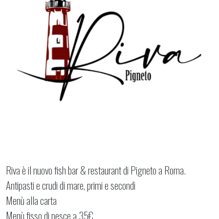
Riva è il nuovo fish bar & restaurant di Pigneto a Roma.
Antipasti e crudi di mare, primi e secondi
Menù alla carta
Menù fisso di pesce a 35€