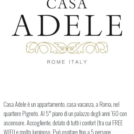
Casa Adele è un appartamento, casa vacanza, a Roma, nel
quartiere Pigneto. Al 5° piano di un palazzo degli anni ’60 con
ascensore. Accogliente, dotato di tutti i confort (fra cui FREE
WIFI) e molto luminoso. Può ospitare fino a 5 persone,