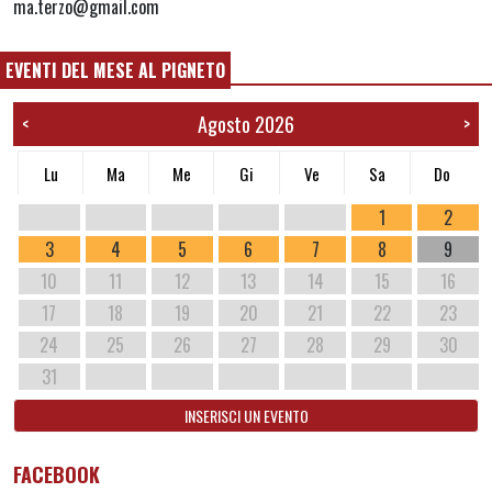
ma.terzo@gmail.com
EVENTI DEL MESE AL PIGNETO
Agosto 2026
<
>
Lu
Ma
Me
Gi
Ve
Sa
Do
1
2
3
4
5
6
7
8
9
10
11
12
13
14
15
16
17
18
19
20
21
22
23
24
25
26
27
28
29
30
31
INSERISCI UN EVENTO
FACEBOOK