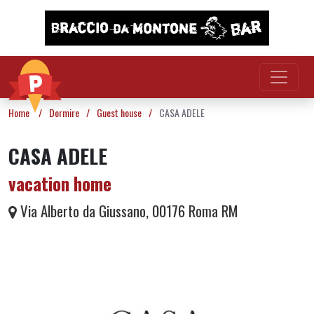
Vai al contenuto
Home
/
Dormire
/
Guest house
/
CASA ADELE
CASA ADELE
vacation home
Via Alberto da Giussano, 00176 Roma RM