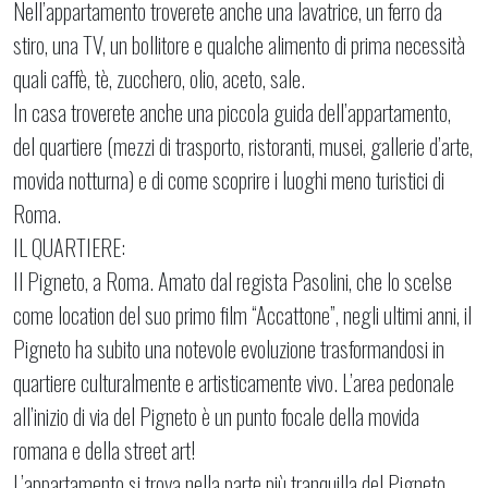
Nell’appartamento troverete anche una lavatrice, un ferro da
stiro, una TV, un bollitore e qualche alimento di prima necessità
quali caffè, tè, zucchero, olio, aceto, sale.
In casa troverete anche una piccola guida dell’appartamento,
del quartiere (mezzi di trasporto, ristoranti, musei, gallerie d’arte,
movida notturna) e di come scoprire i luoghi meno turistici di
Roma.
IL QUARTIERE:
Il Pigneto, a Roma. Amato dal regista Pasolini, che lo scelse
come location del suo primo film “Accattone”, negli ultimi anni, il
Pigneto ha subito una notevole evoluzione trasformandosi in
quartiere culturalmente e artisticamente vivo. L’area pedonale
all’inizio di via del Pigneto è un punto focale della movida
romana e della street art!
L’appartamento si trova nella parte più tranquilla del Pigneto.