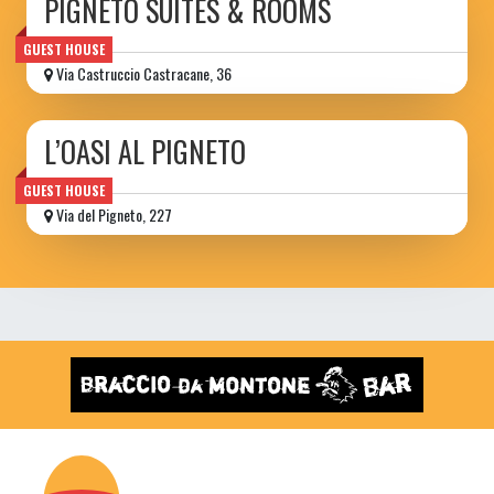
PIGNETO SUITES & ROOMS
GUEST HOUSE
Via Castruccio Castracane, 36
L’OASI AL PIGNETO
GUEST HOUSE
Via del Pigneto, 227