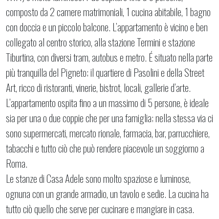
composto da 2 camere matrimoniali, 1 cucina abitabile, 1 bagno
con doccia e un piccolo balcone. L’appartamento è vicino e ben
collegato al centro storico, alla stazione Termini e stazione
Tiburtina, con diversi tram, autobus e metro. É situato nella parte
più tranquilla del Pigneto; il quartiere di Pasolini e della Street
Art, ricco di ristoranti, vinerie, bistrot, locali, gallerie d’arte.
L’appartamento ospita fino a un massimo di 5 persone, è ideale
sia per una o due coppie che per una famiglia; nella stessa via ci
sono supermercati, mercato rionale, farmacia, bar, parrucchiere,
tabacchi e tutto ciò che può rendere piacevole un soggiorno a
Roma.
Le stanze di Casa Adele sono molto spaziose e luminose,
ognuna con un grande armadio, un tavolo e sedie. La cucina ha
tutto ciò quello che serve per cucinare e mangiare in casa.