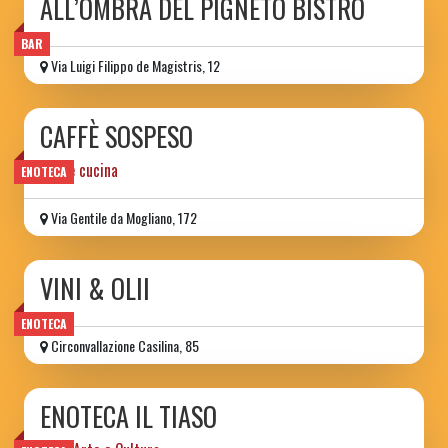
ALL’OMBRA DEL PIGNETO BISTRÒ
BAR
Via Luigi Filippo de Magistris, 12
CAFFÈ SOSPESO
vino e cucina
ENOTECA
Via Gentile da Mogliano, 172
VINI & OLII
ENOTECA
Circonvallazione Casilina, 85
ENOTECA IL TIASO