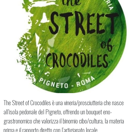
The Street of Crocodiles è una vineria/prosciutteria che nasce
all’isola pedonale del Pigneto, offrendo un bouquet eno-
grastronomico che valorizza il binomio cibo/cultura, la materia
prima e il rapporto diretto con l’artigianato locale.