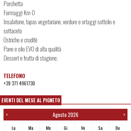
Porchetta
Formaggi Km 0
Insalatone, tapas vegetariane, verdure e ortaggi sottolio e
sottaceto
Ostriche e cruditè
Pane e olio EVO di alta qualità
Dessert e frutta di stagione.
TELEFONO
+39 371 4961730
EVENTI DEL MESE AL PIGNETO
Agosto 2026
<
>
Lu
Ma
Me
Gi
Ve
Sa
Do