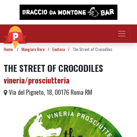
Vai al contenuto
Home
/
Mangiare Bere
/
Enoteca
/
The Street of Crocodiles
THE STREET OF CROCODILES
vineria/prosciutteria
Via del Pigneto, 18, 00176 Roma RM