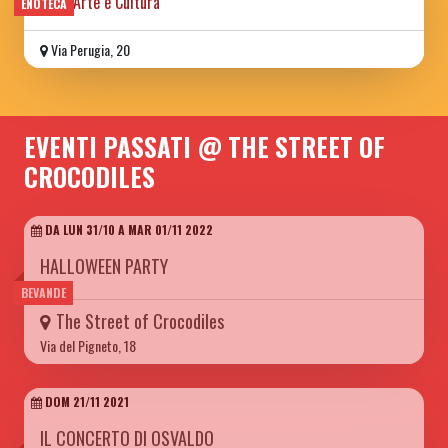
Vino, Arte e Cultura
ENOTECA
Via Perugia, 20
EVENTI PASSATI @ THE STREET OF
CROCODILES
DA LUN 31/10 A MAR 01/11 2022
HALLOWEEN PARTY
BEVANDE
The Street of Crocodiles
Via del Pigneto, 18
DOM 21/11 2021
IL CONCERTO DI OSVALDO