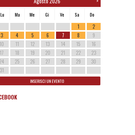
Agosto 2026
>
Lu
Ma
Me
Gi
Ve
Sa
Do
1
2
3
4
5
6
7
8
9
10
11
12
13
14
15
16
17
18
19
20
21
22
23
24
25
26
27
28
29
30
31
INSERISCI UN EVENTO
CEBOOK