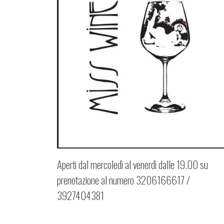
Aperti dal mercoledì al venerdì dalle 19.00 su
prenotazione al numero 3206166617 /
3927404381