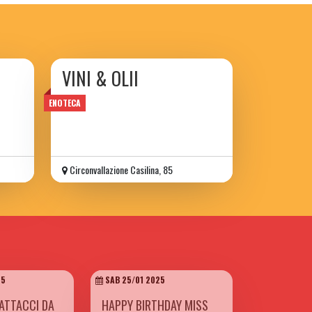
VINI & OLII
ENOTECA
Circonvallazione Casilina, 85
25
SAB 25/01 2025
ATTACCI DA
HAPPY BIRTHDAY MISS