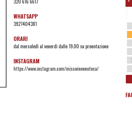
<
320 616 6617
WHATSAPP
3927404381
ORARI
dal mercoledì al venerdì dalle 19.00 su prenotazione
INSTAGRAM
https://www.instagram.com/misswineenoteca/
FA