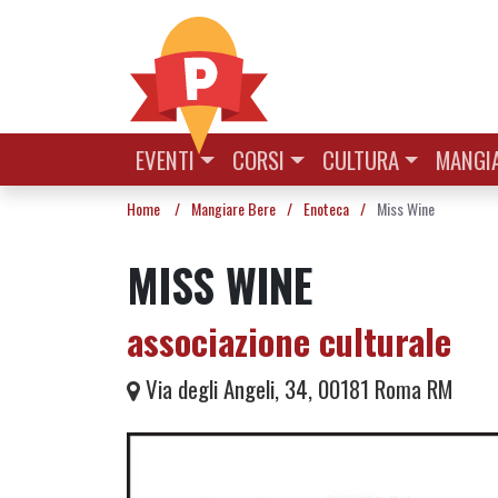
Vai al contenuto
EVENTI
CORSI
CULTURA
MANGIA
Home
/
Mangiare Bere
/
Enoteca
/
Miss Wine
MISS WINE
associazione culturale
Via degli Angeli, 34, 00181 Roma RM