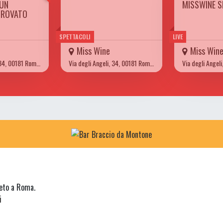
 UN
MISSWINE S
TROVATO
SPETTACOLI
LIVE
Miss Wine
Miss Win
Via degli Angeli, 34, 00181 Roma RM
Via degli Angeli, 34, 00181 Roma RM
neto a Roma.
i