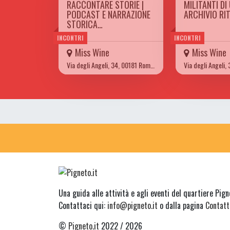
RACCONTARE STORIE |
MILITANTI DI
PODCAST E NARRAZIONE
ARCHIVIO RI
STORICA…
INCONTRI
INCONTRI
Miss Wine
Miss Wine
Via degli Angeli, 34, 00181 Roma RM
Una guida alle attività e agli eventi del quartiere Pig
Contattaci qui:
info@pigneto.it
o dalla pagina
Contatt
©
Pigneto.it
2022 / 2026