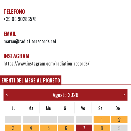
TELEFONO
+39 06 90286578
EMAIL
marco@radiationrecords.net
INSTAGRAM
https://www.instagram.com/radiation_records/
EVENTI DEL MESE AL PIGNETO
Agosto 2026
<
>
Lu
Ma
Me
Gi
Ve
Sa
Do
1
2
3
4
5
6
7
8
9