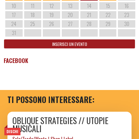
10
11
12
13
14
15
16
17
18
19
20
21
22
23
24
25
26
27
28
29
30
31
INSERISCI UN EVENTO
FACEBOOK
TI POSSONO INTERESSARE:
OBLIQUE STRATEGIES // UTOPIE
MUSICALI
DISCHI