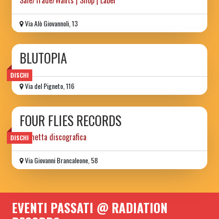
Sale/Trade/Wants | Shop | Label
Via Alò Giovannoli, 13
BLUTOPIA
DISCHI
Via del Pigneto, 116
FOUR FLIES RECORDS
Etichetta discografica
DISCHI
Via Giovanni Brancaleone, 58
EVENTI PASSATI @ RADIATION