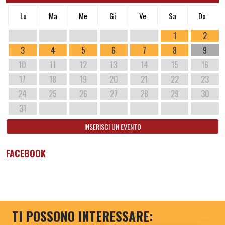
Lu
Ma
Me
Gi
Ve
Sa
Do
1
2
3
4
5
6
7
8
9
10
11
12
13
14
15
16
17
18
19
20
21
22
23
24
25
26
27
28
29
30
31
INSERISCI UN EVENTO
FACEBOOK
TI POSSONO INTERESSARE: