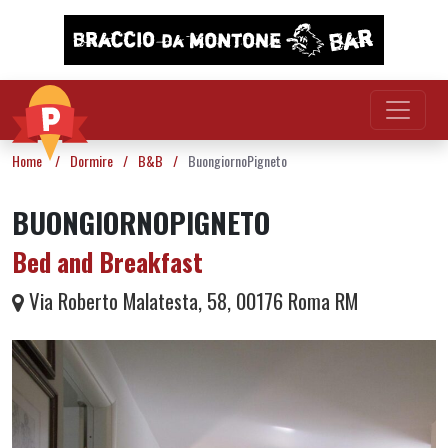
Vai al contenuto
Home
/
Dormire
/
B&B
/
BuongiornoPigneto
BUONGIORNOPIGNETO
Bed and Breakfast
Via Roberto Malatesta, 58, 00176 Roma RM