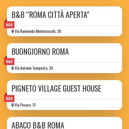
B&B “ROMA CITTÀ APERTA”
B&B
Via Raimondo Montecuccoli, 28
BUONGIORNO ROMA
B&B
Via Antonio Tempesta, 39
PIGNETO VILLAGE GUEST HOUSE
B&B
Via Pesaro, 31
ABACO B&B ROMA