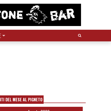
Cerca:
E
NTI DEL MESE AL PIGNETO