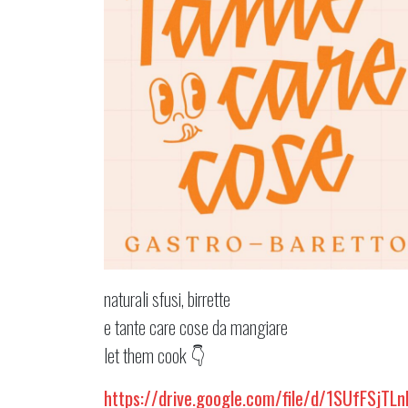
naturali sfusi, birrette
e tante care cose da mangiare
let them cook 👇
https://drive.google.com/file/d/1SUfFSj