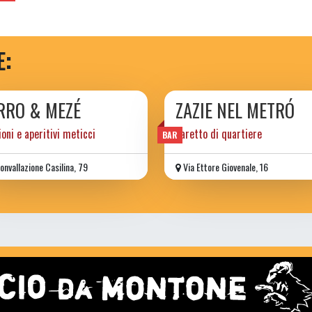
E:
RRO & MEZÉ
ZAZIE NEL METRÓ
ioni e aperitivi meticci
baretto di quartiere
BAR
onvallazione Casilina, 79
Via Ettore Giovenale, 16