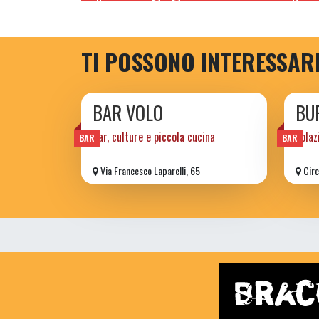
TI POSSONO INTERESSAR
BAR VOLO
BU
Bar, culture e piccola cucina
colaz
BAR
BAR
Via Francesco Laparelli, 65
Circ