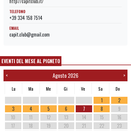
http://capitclub.it/
TELEFONO
+39 334 158 7514
EMAIL
capit.club@gmail.com
EVENTI DEL MESE AL PIGNETO
Agosto 2026
<
>
Lu
Ma
Me
Gi
Ve
Sa
Do
1
2
3
4
5
6
7
8
9
10
11
12
13
14
15
16
17
18
19
20
21
22
23