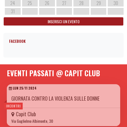
24
25
26
27
28
29
30
31
INSERISCI UN EVENTO
FACEBOOK
EVENTI PASSATI @ CAPIT CLUB
LUN 25/11 2024
GIORNATA CONTRO LA VIOLENZA SULLE DONNE
INCONTRI
Capit Club
Via Guglielmo Albimonte, 30