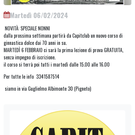
Martedì 06/02/2024
NOVITÀ: SPECIALE NONNI
dalla prossima settimana partirà da Capitclub un nuovo corso di
ginnastica dolce dai 70 anni in su.
MARTEDÌ 6 FEBBRAIO ci sarà la prima lezione di prova GRATUITA,
senza impegno di iscrizione.
il corso si terrà poi tutti i martedì dalle 15.00 alle 16.00
Per tutte le info 3341587514
siamo in via Guglielmo Albimonte 30 (Pigneto)