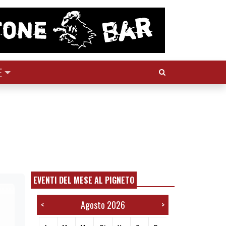
Cerca:
E
EVENTI DEL MESE AL PIGNETO
Agosto 2026
<
>