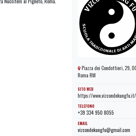
a Nuccitelli al Pigneto, Roma.
Piazza dei Condottieri, 29, 0
Roma RM
SITO WEB
https://www.vizcondekungfu.it/
TELEFONO
+39 334 950 8055
EMAIL
vizcondekungfu@gmail.com