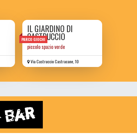
IL GIARDINO DI
CASTRUCCIO
PARCO GIOCHI
piccolo spazio verde
Via Castruccio Castracane, 10