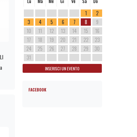
Lu
Ma
Me
Gi
Ve
Sa
Do
1
2
3
4
5
6
7
8
9
10
11
12
13
14
15
16
17
18
19
20
21
22
23
24
25
26
27
28
29
30
LI
31
ma
INSERISCI UN EVENTO
FACEBOOK