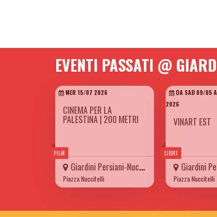
EVENTI PASSATI @ GIARD
MER 15/07 2026
DA SAB 09/05 A
2026
CINEMA PER LA
PALESTINA | 200 METRI
VINART EST
FILM
LIBRI
Giardini Persiani-Nuccitelli
Giardini Persi
Piazza Nuccitelli
Piazza Nuccitelli