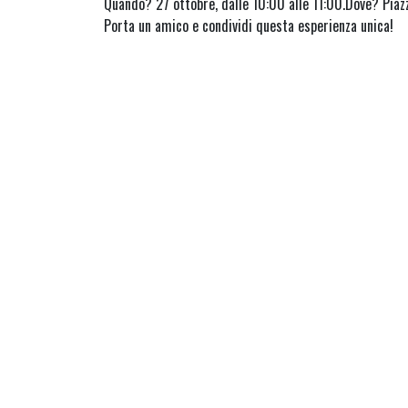
Quando? 27 ottobre, dalle 10:00 alle 11:00.Dove? Piazz
Porta un amico e condividi questa esperienza unica!