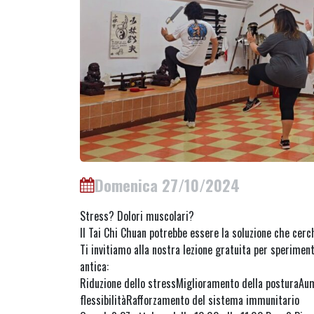
Domenica 27/10/2024
Stress? Dolori muscolari?
Il Tai Chi Chuan potrebbe essere la soluzione che cerch
Ti invitiamo alla nostra lezione gratuita per speriment
antica:
Riduzione dello stressMiglioramento della posturaAu
flessibilitàRafforzamento del sistema immunitario