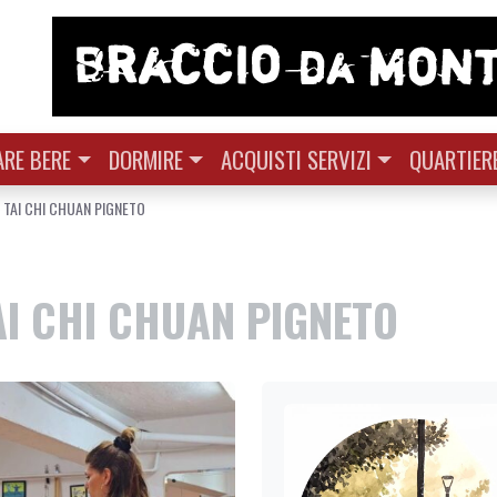
RE BERE
DORMIRE
ACQUISTI SERVIZI
QUARTIER
 TAI CHI CHUAN PIGNETO
AI CHI CHUAN PIGNETO