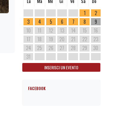
Lu
Ma
Me
Gi
Ve
Sa
Do
1
2
3
4
5
6
7
8
9
10
11
12
13
14
15
16
17
18
19
20
21
22
23
24
25
26
27
28
29
30
31
INSERISCI UN EVENTO
FACEBOOK