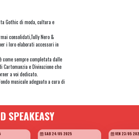
ata Gothic di moda, cultura e
rmai consolidati,Tully Nero &
er i loro elaborati accessori in
- è come sempre completata dalle
i Cartomanzia e Divinazione che
orner a voi dedicato.
ofondo musicale adeguato a cura di
AD SPEAKEASY
5
SAB 24/05 2025
VEN 23/05 20