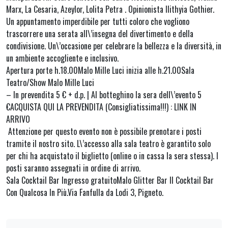
Marx, La Cesaria, Azeylor, Lolita Petra . Opinionista Ilithyia Gothier.
Un appuntamento imperdibile per tutti coloro che vogliono
trascorrere una serata all\’insegna del divertimento e della
condivisione. Un\’occasione per celebrare la bellezza e la diversità, in
un ambiente accogliente e inclusivo.
Apertura porte h.18.00Malo Mille Luci inizia alle h.21.00Sala
Teatro/Show Malo Mille Luci
– In prevendita 5 € + d.p. | Al botteghino la sera dell\’evento 5
€ACQUISTA QUI LA PREVENDITA (Consigliatissima!!!) : LINK IN
ARRIVO
Attenzione per questo evento non è possibile prenotare i posti
tramite il nostro sito. L\’accesso alla sala teatro è garantito solo
per chi ha acquistato il biglietto (online o in cassa la sera stessa). I
posti saranno assegnati in ordine di arrivo.
Sala Cocktail Bar Ingresso gratuitoMalo Glitter Bar Il Cocktail Bar
Con Qualcosa In Più.Via Fanfulla da Lodi 3, Pigneto.