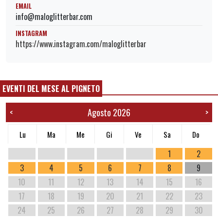
EMAIL
info@maloglitterbar.com
INSTAGRAM
https://www.instagram.com/maloglitterbar
EVENTI DEL MESE AL PIGNETO
Agosto 2026
<
>
Lu
Ma
Me
Gi
Ve
Sa
Do
1
2
3
4
5
6
7
8
9
10
11
12
13
14
15
16
17
18
19
20
21
22
23
24
25
26
27
28
29
30