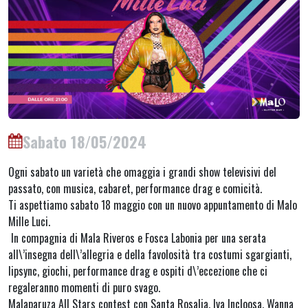
Sabato 18/05/2024
Ogni sabato un varietà che omaggia i grandi show televisivi del
passato, con musica, cabaret, performance drag e comicità.
Ti aspettiamo sabato 18 maggio con un nuovo appuntamento di Malo
Mille Luci.
In compagnia di Mala Riveros e Fosca Labonia per una serata
all\’insegna dell\’allegria e della favolosità tra costumi sgargianti,
lipsync, giochi, performance drag e ospiti d\’eccezione che ci
regaleranno momenti di puro svago.
Malaparuza All Stars contest con Santa Rosalia, Iva Incloosa, Wanna