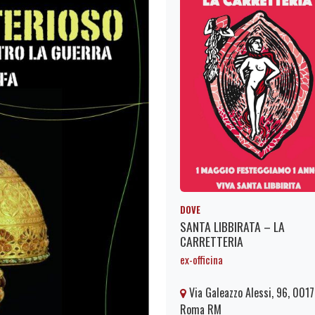
DOVE
SANTA LIBBIRATA – LA
CARRETTERIA
ex-officina
Via Galeazzo Alessi, 96, 001
Roma RM