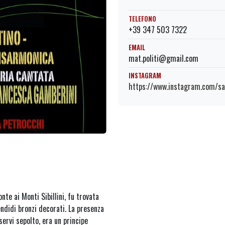
TELEFONO
+39 347 503 7322
EMAIL
mat.politi@gmail.com
INSTAGRAM
https://www.instagram.com/san
nte ai Monti Sibillini, fu trovata
endidi bronzi decorati. La presenza
servi sepolto, era un principe