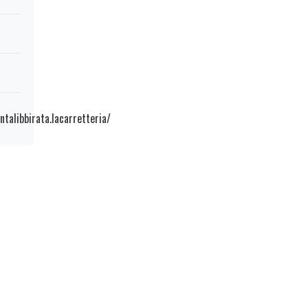
talibbirata.lacarretteria/