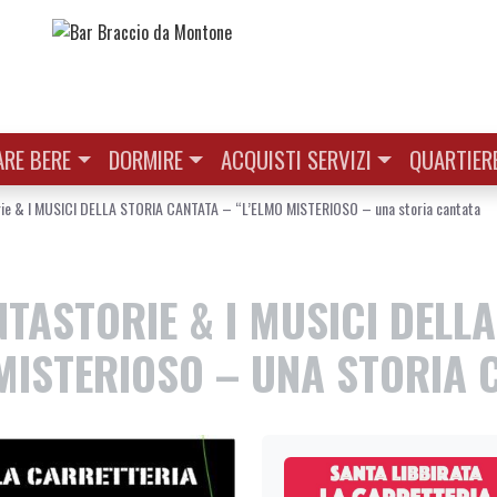
RE BERE
DORMIRE
ACQUISTI SERVIZI
QUARTIER
ie & I MUSICI DELLA STORIA CANTATA – “L’ELMO MISTERIOSO – una storia cantata
TASTORIE & I MUSICI DELLA
MISTERIOSO – UNA STORIA 