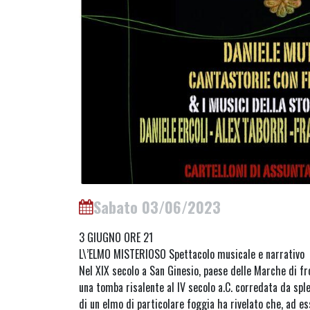
Sabato 03/06/2023
3 GIUGNO ORE 21
L\’ELMO MISTERIOSO Spettacolo musicale e narrativo
Nel XIX secolo a San Ginesio, paese delle Marche di fro
una tomba risalente al IV secolo a.C. corredata da spl
di un elmo di particolare foggia ha rivelato che, ad es