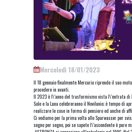
Mercoledì 18/01/2023
Il 18 gennaio finalmente Mercurio riprende il suo moto
procedere in avanti.
Il 2023 è l\’anno del trasformismo vista l\’entrata di 
Sole e la Luna celebreranno il Novilunio; è tempo di apri
realizzare le cose in forma di pensiero ed anche di affi
Ci vediamo per la prima volta allo Sparwasser per svis
segno per segno, poi se sapete l\’ascendente è pure 