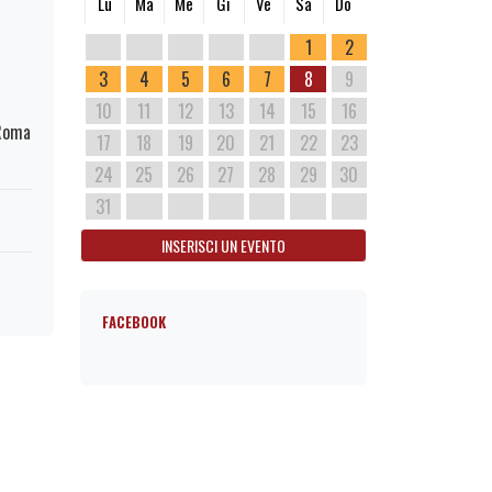
Lu
Ma
Me
Gi
Ve
Sa
Do
1
2
3
4
5
6
7
8
9
10
11
12
13
14
15
16
 Roma
17
18
19
20
21
22
23
24
25
26
27
28
29
30
31
INSERISCI UN EVENTO
FACEBOOK