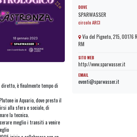
DOVE
SPARWASSER
circolo ARCI
Via del Pigneto, 215, 00176
RM
SITO WEB
http://www.sparwasser.it
EMAIL
eventi@sparwasser.it
 diretto, è finalmente tempo di
Plutone in Aquario, dove presto il
rsi alla sfera e sociale, di
nare la tecnica.
cerare meglio i transiti a venire
meglio