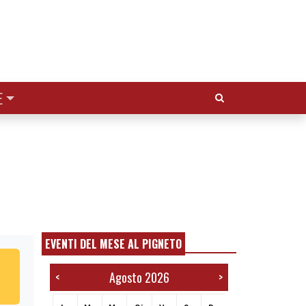
Cerca:
E
EVENTI DEL MESE AL PIGNETO
Agosto 2026
<
>