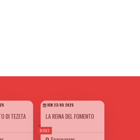
25
VEN 23/05 2025
TO DI TEZETA
LA REINA DEL FOMENTO
DJSET
er
Sparwasser