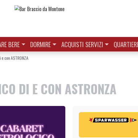
RE BERE
DORMIRE
ACQUISTI SERVIZI
QUARTIER
 e con ASTRONZA
CO DI E CON ASTRONZA