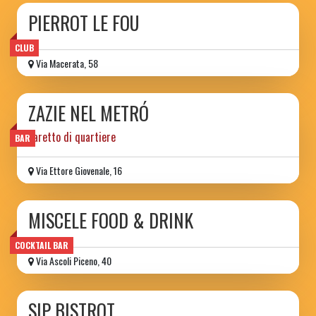
PIERROT LE FOU
CLUB
Via Macerata, 58
ZAZIE NEL METRÓ
baretto di quartiere
BAR
Via Ettore Giovenale, 16
MISCELE FOOD & DRINK
COCKTAIL BAR
Via Ascoli Piceno, 40
SIP BISTROT