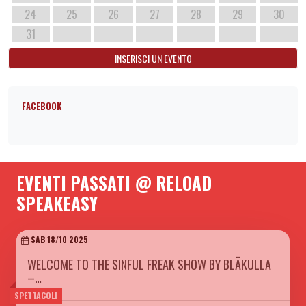
24
25
26
27
28
29
30
31
INSERISCI UN EVENTO
FACEBOOK
EVENTI PASSATI @ RELOAD
SPEAKEASY
SAB 18/10 2025
WELCOME TO THE SINFUL FREAK SHOW BY BLÄKULLA
–…
SPETTACOLI