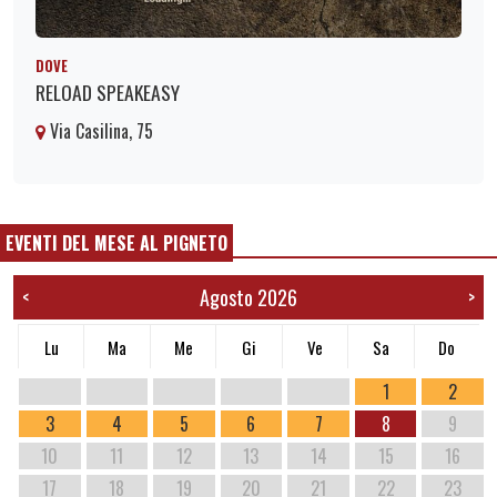
DOVE
RELOAD SPEAKEASY
Via Casilina, 75
EVENTI DEL MESE AL PIGNETO
Agosto 2026
<
>
Lu
Ma
Me
Gi
Ve
Sa
Do
1
2
3
4
5
6
7
8
9
10
11
12
13
14
15
16
17
18
19
20
21
22
23