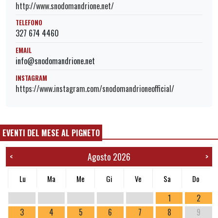
http://www.snodomandrione.net/
TELEFONO
327 674 4460
EMAIL
info@snodomandrione.net
INSTAGRAM
https://www.instagram.com/snodomandrioneofficial/
EVENTI DEL MESE AL PIGNETO
Agosto 2026
<
>
Lu
Ma
Me
Gi
Ve
Sa
Do
1
2
3
4
5
6
7
8
9