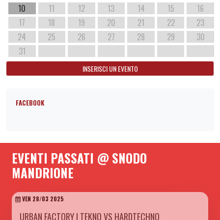
10
11
12
13
14
15
16
17
18
19
20
21
22
23
24
25
26
27
28
29
30
31
INSERISCI UN EVENTO
FACEBOOK
EVENTI PASSATI @ SNODO
MANDRIONE
VEN 28/03 2025
URBAN FACTORY | TEKNO VS HARDTECHNO