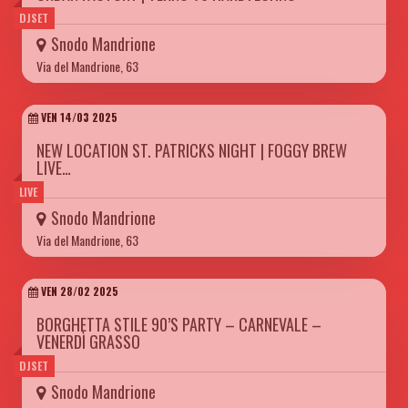
DJSET
Snodo Mandrione
Via del Mandrione, 63
VEN 14/03 2025
NEW LOCATION ST. PATRICKS NIGHT | FOGGY BREW
LIVE…
LIVE
Snodo Mandrione
Via del Mandrione, 63
VEN 28/02 2025
BORGHETTA STILE 90’S PARTY – CARNEVALE –
VENERDÌ GRASSO
DJSET
Snodo Mandrione