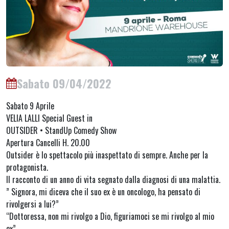
Sabato 09/04/2022
Sabato 9 Aprile
VELIA LALLI Special Guest in
OUTSIDER • StandUp Comedy Show
Apertura Cancelli H. 20.00
Outsider è lo spettacolo più inaspettato di sempre. Anche per la
protagonista.
Il racconto di un anno di vita segnato dalla diagnosi di una malattia.
” Signora, mi diceva che il suo ex è un oncologo, ha pensato di
rivolgersi a lui?”
“Dottoressa, non mi rivolgo a Dio, figuriamoci se mi rivolgo al mio
ex”