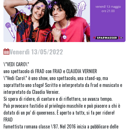
Venerdì 13/05/2022
\”VEDI CARO\”
uno spettacolo di FRAD con FRAD e CLAUDIA VERNIER
\”Vedi Caro\” è uno show, uno spettacolo, una stand-up, ma
soprattutto uno sfogo! Scritto e interpretato da Frad e musicato e
interpretato da Claudia Vernier.
Si spera di ridere, di cantare e di riflettere, se avanza tempo.
Può provocare fastidio al privilegio maschile e può piacere a chi è
dotatx di un po’ di queerness. È aperto a tuttx, si fa per ridere!
FRAD
Fumettista romana classe \’87. Nel 2016 inizia a pubblicare delle