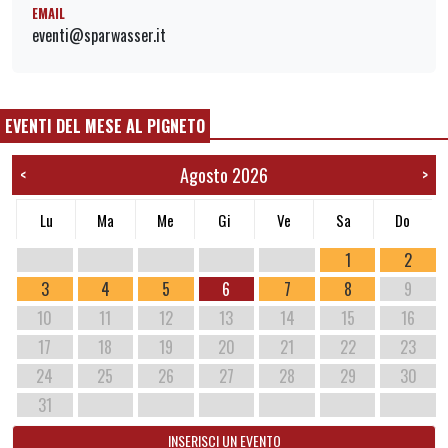
EMAIL
eventi@sparwasser.it
EVENTI DEL MESE AL PIGNETO
Agosto 2026
<
>
Lu
Ma
Me
Gi
Ve
Sa
Do
1
2
3
4
5
6
7
8
9
10
11
12
13
14
15
16
17
18
19
20
21
22
23
24
25
26
27
28
29
30
31
INSERISCI UN EVENTO