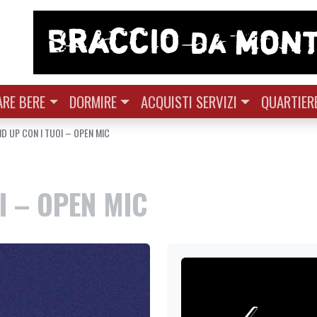
RE BERE
DORMIRE
ACQUISTI SERVIZI
QUARTIER
D UP CON I TUOI – OPEN MIC
I – OPEN MIC