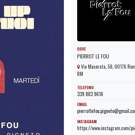
DOVE
PIERROT LE FOU
Via Macerata, 58, 00176 Ro
RM
TELEFONO
339 883 9616
EMAIL
pierrotlefou.pigneto@gmail.c
INSTAGRAM
https://www.instagram.com/pie