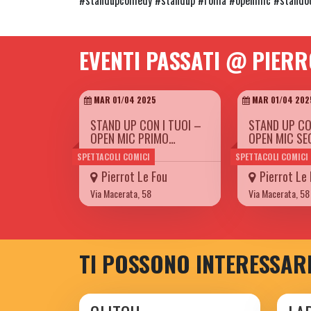
EVENTI PASSATI @ PIERR
MAR 01/04 2025
MAR 01/04 202
STAND UP CON I TUOI –
STAND UP CO
OPEN MIC PRIMO…
OPEN MIC S
SPETTACOLI COMICI
SPETTACOLI COMICI
Pierrot Le Fou
Pierrot Le
Via Macerata, 58
Via Macerata, 58
TI POSSONO INTERESSAR