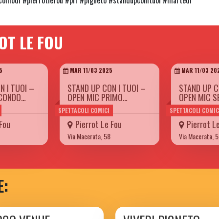
OT LE FOU
5
MAR 11/03 2025
MAR 11/03 20
N I TUOI –
STAND UP CON I TUOI –
STAND UP C
ECONDO…
OPEN MIC PRIMO…
OPEN MIC 
SPETTACOLI COMICI
SPETTACOLI COMIC
 Fou
Pierrot Le Fou
Pierrot L
Via Macerata, 58
Via Macerata, 
E: