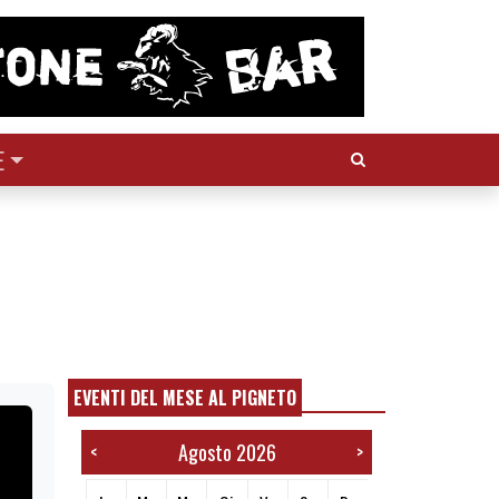
Cerca:
E
EVENTI DEL MESE AL PIGNETO
Agosto 2026
<
>