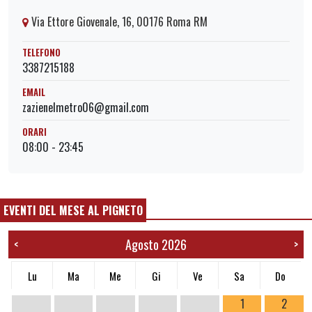
Via Ettore Giovenale, 16, 00176 Roma RM
TELEFONO
3387215188
EMAIL
zazienelmetro06@gmail.com
ORARI
08:00 - 23:45
EVENTI DEL MESE AL PIGNETO
Agosto 2026
<
>
Lu
Ma
Me
Gi
Ve
Sa
Do
1
2