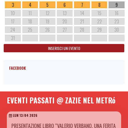
3
4
5
6
7
8
9
10
11
12
13
14
15
16
17
18
19
20
21
22
23
24
25
26
27
28
29
30
31
INSERISCI UN EVENTO
FACEBOOK
EVENTI PASSATI @ ZAZIE NEL METRó
LUN 13/04 2026
PRESENTAZIONE LIBRO “VALERIO VERBANO. UNA FERITA