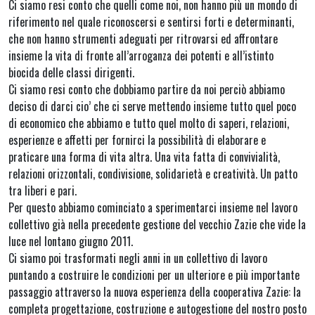
Ci siamo resi conto che quelli come noi, non hanno più un mondo di
riferimento nel quale riconoscersi e sentirsi forti e determinanti,
che non hanno strumenti adeguati per ritrovarsi ed affrontare
insieme la vita di fronte all’arroganza dei potenti e all’istinto
biocida delle classi dirigenti.
Ci siamo resi conto che dobbiamo partire da noi perciò abbiamo
deciso di darci cio’ che ci serve mettendo insieme tutto quel poco
di economico che abbiamo e tutto quel molto di saperi, relazioni,
esperienze e affetti per fornirci la possibilità di elaborare e
praticare una forma di vita altra. Una vita fatta di convivialità,
relazioni orizzontali, condivisione, solidarietà e creatività. Un patto
tra liberi e pari.
Per questo abbiamo cominciato a sperimentarci insieme nel lavoro
collettivo già nella precedente gestione del vecchio Zazie che vide la
luce nel lontano giugno 2011.
Ci siamo poi trasformati negli anni in un collettivo di lavoro
puntando a costruire le condizioni per un ulteriore e più importante
passaggio attraverso la nuova esperienza della cooperativa Zazie: la
completa progettazione, costruzione e autogestione del nostro posto