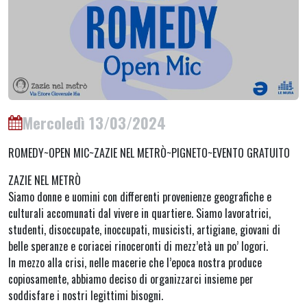
Mercoledì 13/03/2024
ROMEDY~OPEN MIC~ZAZIE NEL METRÒ~PIGNETO~EVENTO GRATUITO
ZAZIE NEL METRÒ
Siamo donne e uomini con differenti provenienze geografiche e
culturali accomunati dal vivere in quartiere. Siamo lavoratrici,
studenti, disoccupate, inoccupati, musicisti, artigiane, giovani di
belle speranze e coriacei rinoceronti di mezz’età un po’ logori.
In mezzo alla crisi, nelle macerie che l’epoca nostra produce
copiosamente, abbiamo deciso di organizzarci insieme per
soddisfare i nostri legittimi bisogni.