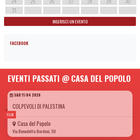
24
25
26
27
28
29
30
31
INSERISCI UN EVENTO
FACEBOOK
EVENTI PASSATI @ CASA DEL POPOLO
SAB 11/04 2026
COLPEVOLI DI PALESTINA
FILM
Casa del Popolo
Via Benedetto Bordoni, 50