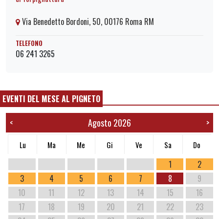
Via Benedetto Bordoni, 50, 00176 Roma RM
TELEFONO
06 241 3265
EVENTI DEL MESE AL PIGNETO
Agosto 2026
<
>
Lu
Ma
Me
Gi
Ve
Sa
Do
1
2
3
4
5
6
7
8
9
10
11
12
13
14
15
16
17
18
19
20
21
22
23