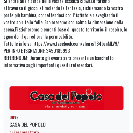
Si andrà alla ricerca della vostra essenza clown.Lo faremo
attraverso il gioco, stimolando la fantasia, richiamando la vostra
parte più bambina, connettendoci con l’ istinto e risvegliando il
vostro spiritello folle. Esploreremo con calma la dimensione della
scena.Pizzicheremo elementi base di questo territorio: il respiro, lo
sguardo, il qui ed ora, la permeabilità.
Tutte le info su:https://www.facebook.com/share/164bsnMLV9/
PER INFO E ISCRIZIONI: 3450189993
REFERENDUM: Durante gli eventi sarà presente un banchetto
informativo sugli importanti quesiti referendari.
DOVE
CASA DEL POPOLO
di Torpignattara