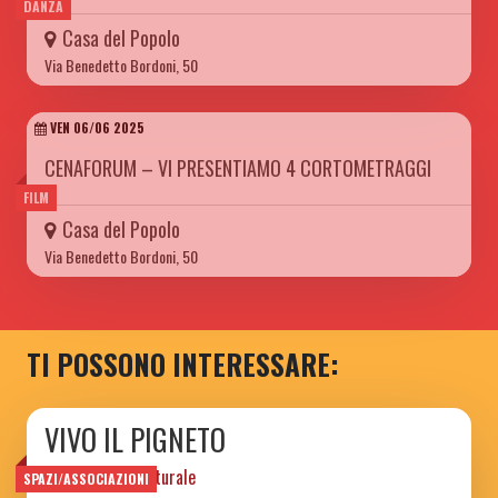
DANZA
Casa del Popolo
Via Benedetto Bordoni, 50
VEN 06/06 2025
CENAFORUM – VI PRESENTIAMO 4 CORTOMETRAGGI
FILM
Casa del Popolo
Via Benedetto Bordoni, 50
TI POSSONO INTERESSARE:
VIVO IL PIGNETO
associazione culturale
SPAZI/ASSOCIAZIONI