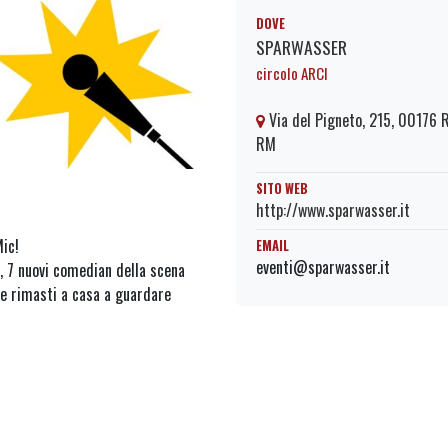
DOVE
SPARWASSER
circolo ARCI
Via del Pigneto, 215, 00176
RM
SITO WEB
http://www.sparwasser.it
Mic!
EMAIL
eventi@sparwasser.it
’Urso, 7 nuovi comedian della scena
re rimasti a casa a guardare