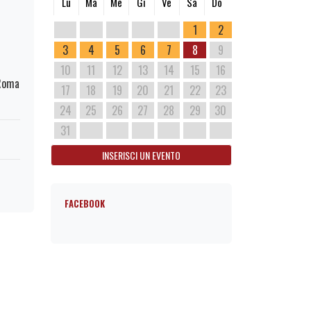
Lu
Ma
Me
Gi
Ve
Sa
Do
1
2
3
4
5
6
7
8
9
10
11
12
13
14
15
16
 Roma
17
18
19
20
21
22
23
24
25
26
27
28
29
30
31
INSERISCI UN EVENTO
FACEBOOK