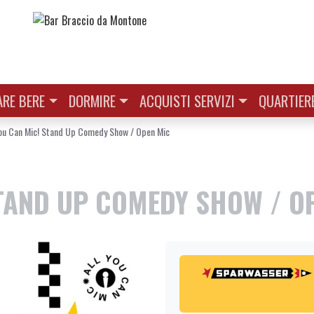
RE BERE
DORMIRE
ACQUISTI SERVIZI
QUARTIER
You Can Mic! Stand Up Comedy Show / Open Mic
STAND UP COMEDY SHOW / O