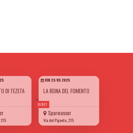
25
VEN 23/05 2025
TO DI TEZETA
LA REINA DEL FOMENTO
DJSET
er
Sparwasser
, 215
Via del Pigneto, 215