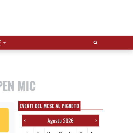
Cerca:
E
PEN MIC
EVENTI DEL MESE AL PIGNETO
Agosto 2026
<
>