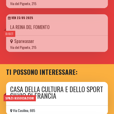
Via del Pigneto, 215
VEN 23/05 2025
LA REINA DEL FOMENTO
DJSET
Sparwasser
Via del Pigneto, 215
TI POSSONO INTERESSARE:
CASA DELLA CULTURA E DELLO SPORT
SILVIO DI FRANCIA
SPAZI/ASSOCIAZIONI
Via Casilina, 665