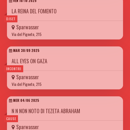
VEN 10/10 2025
LA REINA DEL FOMENTO
DJSET
Sparwasser
Via del Pigneto, 215
MAR 30/09 2025
ALL EYES ON GAZA
INCONTRI
Sparwasser
Via del Pigneto, 215
MER 04/06 2025
N N NON NOTO DI TEZETA ABRAHAM
CAUSE
Sparwasser