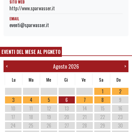
SITO WEB
http://www.sparwasser.it
EMAIL
eventi@sparwasser.it
EVENTI DEL MESE AL PIGNETO
Agosto 2026
<
>
Lu
Ma
Me
Gi
Ve
Sa
Do
1
2
3
4
5
6
7
8
9
10
11
12
13
14
15
16
17
18
19
20
21
22
23
24
25
26
27
28
29
30