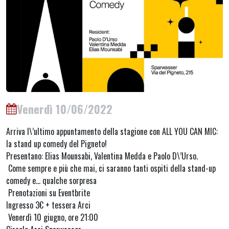
Venerdì 10/06/2022
Arriva l\’ultimo appuntamento della stagione con ALL YOU CAN MIC:
la stand up comedy del Pigneto!
Presentano: Elias Mounsabi, Valentina Medda e Paolo D\’Urso.
Come sempre e più che mai, ci saranno tanti ospiti della stand-up
comedy e… qualche sorpresa
Prenotazioni su Eventbrite
Ingresso 3€ + tessera Arci
Venerdì 10 giugno, ore 21:00