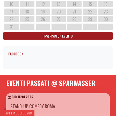
10
11
12
13
14
15
16
17
18
19
20
21
22
23
24
25
26
27
28
29
30
31
INSERISCI UN EVENTO
FACEBOOK
EVENTI PASSATI @ SPARWASSER
GIO 15/01 2026
STAND-UP COMEDY ROMA
SPETTACOLI COMICI