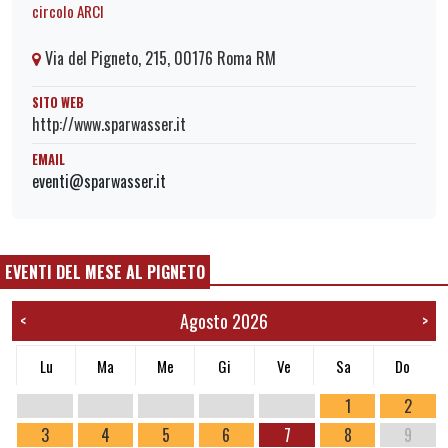
circolo ARCI
Via del Pigneto, 215, 00176 Roma RM
SITO WEB
http://www.sparwasser.it
EMAIL
eventi@sparwasser.it
EVENTI DEL MESE AL PIGNETO
Agosto 2026
<
>
Lu
Ma
Me
Gi
Ve
Sa
Do
1
2
3
4
5
6
7
8
9