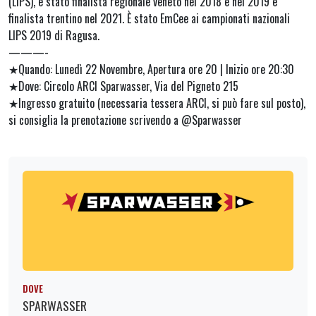
(LIPS), è stato finalista regionale veneto nel 2018 e nel 2019 e
finalista trentino nel 2021. È stato EmCee ai campionati nazionali
LIPS 2019 di Ragusa.
———-
★Quando: Lunedì 22 Novembre, Apertura ore 20 | Inizio ore 20:30
★Dove: Circolo ARCI Sparwasser, Via del Pigneto 215
★Ingresso gratuito (necessaria tessera ARCI, si può fare sul posto),
si consiglia la prenotazione scrivendo a @Sparwasser
DOVE
SPARWASSER