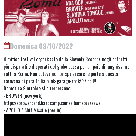
Domenica 09/10/2022
il mitico festival organizzato dalla Slovenly Records negli anfratti
più disparati e disperati del globo passa per un paio di lunghissime
notti a Roma. Non potevamo non spalancare le porte a questa
carovana di pura follia punk-garage-rock\’n\’roll!!
Domenica 9 ottobre si alterneranno:
∙ BROWER (new york)
https://browerband.bandcamp.com/album/buzzsaws
∙ APOLLO / Shit Missile (berlin)