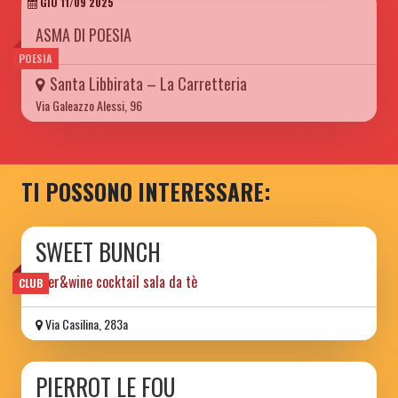
GIO 11/09 2025
ASMA DI POESIA
POESIA
Santa Libbirata – La Carretteria
Via Galeazzo Alessi, 96
TI POSSONO INTERESSARE:
SWEET BUNCH
beer&wine cocktail sala da tè
CLUB
Via Casilina, 283a
PIERROT LE FOU