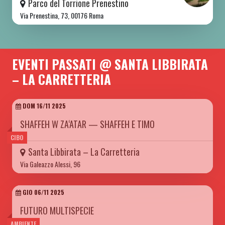
Parco del Torrione Prenestino
Via Prenestina, 73, 00176 Roma
EVENTI PASSATI @ SANTA LIBBIRATA
– LA CARRETTERIA
DOM 16/11 2025
SHAFFEH W ZA‘ATAR — SHAFFEH E TIMO
CIBO
Santa Libbirata – La Carretteria
Via Galeazzo Alessi, 96
GIO 06/11 2025
FUTURO MULTISPECIE
AMBIENTE