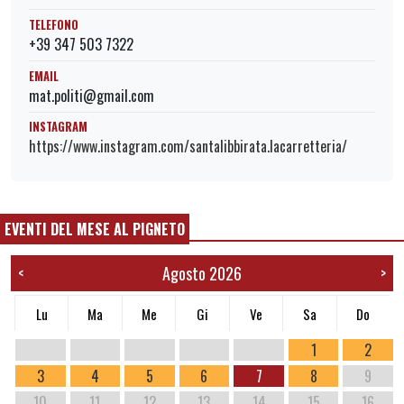
TELEFONO
+39 347 503 7322
EMAIL
mat.politi@gmail.com
INSTAGRAM
https://www.instagram.com/santalibbirata.lacarretteria/
EVENTI DEL MESE AL PIGNETO
Agosto 2026
<
>
Lu
Ma
Me
Gi
Ve
Sa
Do
1
2
3
4
5
6
7
8
9
10
11
12
13
14
15
16