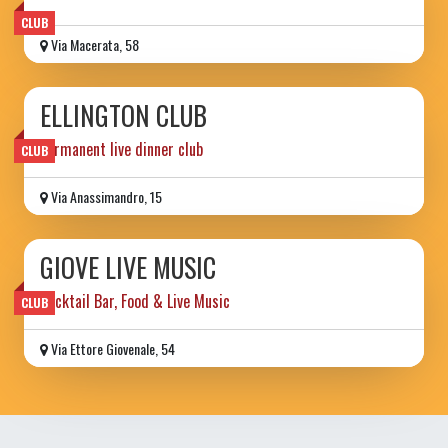
CLUB
Via Macerata, 58
ELLINGTON CLUB
permanent live dinner club
CLUB
Via Anassimandro, 15
GIOVE LIVE MUSIC
Cocktail Bar, Food & Live Music
CLUB
Via Ettore Giovenale, 54