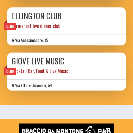
ELLINGTON CLUB
permanent live dinner club
CLUB
Via Anassimandro, 15
GIOVE LIVE MUSIC
Cocktail Bar, Food & Live Music
CLUB
Via Ettore Giovenale, 54