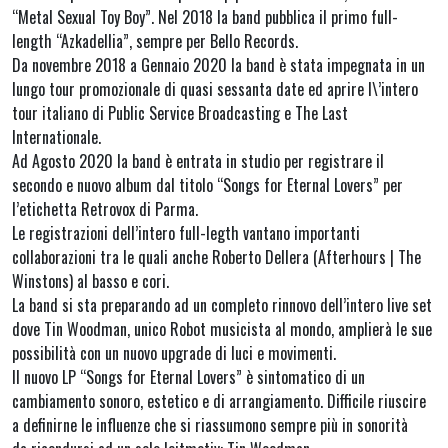
“Metal Sexual Toy Boy”. Nel 2018 la band pubblica il primo full-
length “Azkadellia”, sempre per Bello Records.
Da novembre 2018 a Gennaio 2020 la band è stata impegnata in un
lungo tour promozionale di quasi sessanta date ed aprire l\’intero
tour italiano di Public Service Broadcasting e The Last
Internationale.
Ad Agosto 2020 la band è entrata in studio per registrare il
secondo e nuovo album dal titolo “Songs for Eternal Lovers” per
l’etichetta Retrovox di Parma.
Le registrazioni dell’intero full-legth vantano importanti
collaborazioni tra le quali anche Roberto Dellera (Afterhours | The
Winstons) al basso e cori.
La band si sta preparando ad un completo rinnovo dell’intero live set
dove Tin Woodman, unico Robot musicista al mondo, amplierà le sue
possibilità con un nuovo upgrade di luci e movimenti.
Il nuovo LP “Songs for Eternal Lovers” è sintomatico di un
cambiamento sonoro, estetico e di arrangiamento. Difficile riuscire
a definirne le influenze che si riassumono sempre più in sonorità