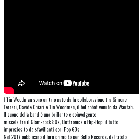
I Tin Woodman sono un trio nato dalla collaborazione tra Simone
Ferrari, Davide Chiari e Tin Woodman, il bel robot venuto da Wautah.
Il suono della band è una brillante e coinvolgente
miscela tra il Glam-rock 80s, Elettronica e Hip-Hop, il tutto
impreziosito da sfavillanti cori Pop 60s.
Nel 2017 pubblicano il loro primo Ep per Bello Records, dal titolo