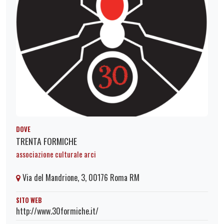
DOVE
TRENTA FORMICHE
associazione culturale arci
Via del Mandrione, 3, 00176 Roma RM
SITO WEB
http://www.30formiche.it/