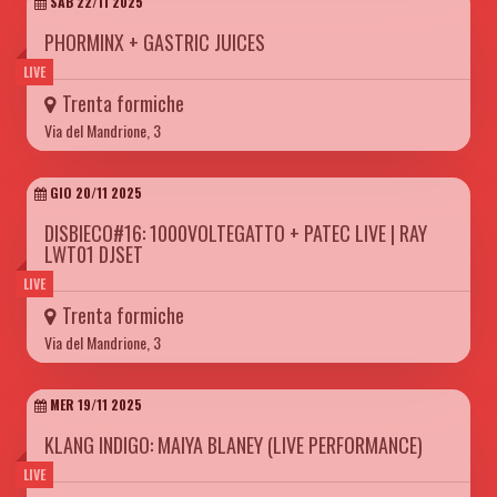
SAB 22/11 2025
PHORMINX + GASTRIC JUICES
LIVE
Trenta formiche
Via del Mandrione, 3
GIO 20/11 2025
DISBIECO#16: 1000VOLTEGATTO + PATEC LIVE | RAY
LWT01 DJSET
LIVE
Trenta formiche
Via del Mandrione, 3
MER 19/11 2025
KLANG INDIGO: MAIYA BLANEY (LIVE PERFORMANCE)
LIVE