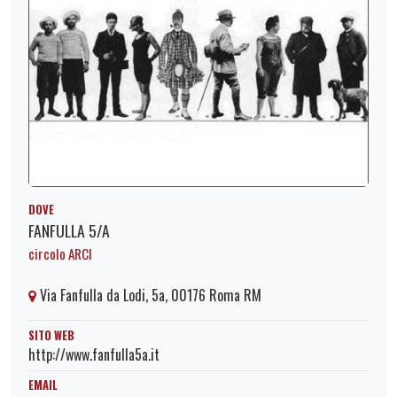
DOVE
FANFULLA 5/A
circolo ARCI
Via Fanfulla da Lodi, 5a, 00176 Roma RM
SITO WEB
http://www.fanfulla5a.it
EMAIL