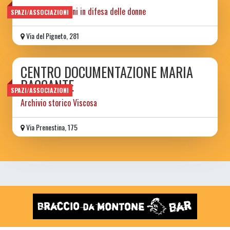
Diritti & Relazioni in difesa delle donne
SPAZI/ASSOCIAZIONI
Via del Pigneto, 281
CENTRO DOCUMENTAZIONE MARIA
BACCANTE
SPAZI/ASSOCIAZIONI
Archivio storico Viscosa
Via Prenestina, 175