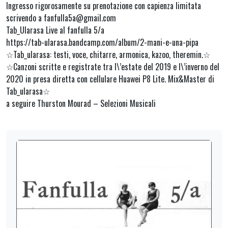
Ingresso rigorosamente su prenotazione con capienza limitata
scrivendo a fanfulla5a@gmail.com
Tab_Ularasa Live al fanfulla 5/a
https://tab-ularasa.bandcamp.com/album/2-mani-e-una-pipa
☆Tab_ularasa: testi, voce, chitarre, armonica, kazoo, theremin.☆
☆Canzoni scritte e registrate tra l\’estate del 2019 e l\’inverno del
2020 in presa diretta con cellulare Huawei P8 Lite. Mix&Master di
Tab_ularasa☆
a seguire Thurston Mourad – Selezioni Musicali