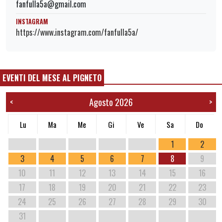
fanfulla5a@gmail.com
INSTAGRAM
https://www.instagram.com/fanfulla5a/
EVENTI DEL MESE AL PIGNETO
Agosto 2026
<
>
Lu
Ma
Me
Gi
Ve
Sa
Do
1
2
3
4
5
6
7
8
9
10
11
12
13
14
15
16
17
18
19
20
21
22
23
24
25
26
27
28
29
30
31