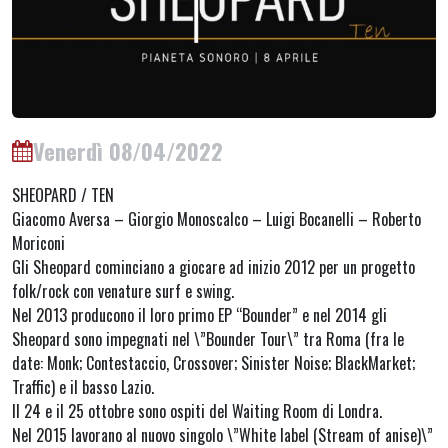
Venerdì 08/04/2022
SHEOPARD / TEN
Giacomo Aversa – Giorgio Monoscalco – Luigi Bocanelli – Roberto
Moriconi
Gli Sheopard cominciano a giocare ad inizio 2012 per un progetto
folk/rock con venature surf e swing.
Nel 2013 producono il loro primo EP “Bounder” e nel 2014 gli
Sheopard sono impegnati nel \”Bounder Tour\” tra Roma (fra le
date: Monk; Contestaccio, Crossover; Sinister Noise; BlackMarket;
Traffic) e il basso Lazio.
Il 24 e il 25 ottobre sono ospiti del Waiting Room di Londra.
Nel 2015 lavorano al nuovo singolo \”White label (Stream of anise)\”