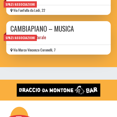
SPAZI/ASSOCIAZIONI
Via Fanfulla da Lodi, 22
CAMBIAPIANO – MUSICA
associazione culturale
SPAZI/ASSOCIAZIONI
Via Marco Vincenzo Coronelli, 7