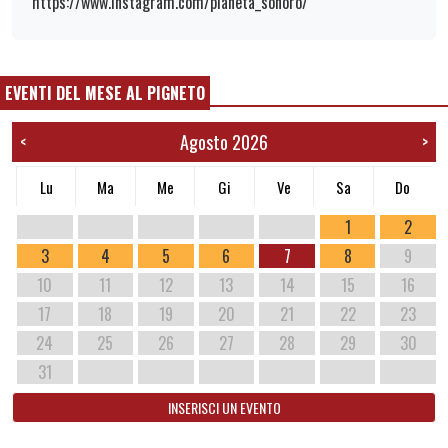
https://www.instagram.com/pianeta_sonoro/
EVENTI DEL MESE AL PIGNETO
Agosto 2026
<
>
Lu
Ma
Me
Gi
Ve
Sa
Do
1
2
3
4
5
6
7
8
9
10
11
12
13
14
15
16
17
18
19
20
21
22
23
24
25
26
27
28
29
30
31
INSERISCI UN EVENTO