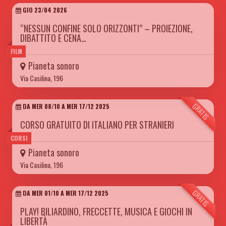
GIO 23/04 2026
“NESSUN CONFINE SOLO ORIZZONTI” – PROIEZIONE,
DIBATTITO E CENA…
FILM
Pianeta sonoro
Via Casilina, 196
GRATIS
DA MER 08/10 A MER 17/12 2025
CORSO GRATUITO DI ITALIANO PER STRANIERI
CORSI
Pianeta sonoro
Via Casilina, 196
GRATIS
DA MER 01/10 A MER 17/12 2025
PLAY! BILIARDINO, FRECCETTE, MUSICA E GIOCHI IN
LIBERTÀ