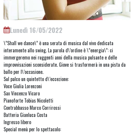
Lunedì 16/05/2022
\”Shall we dance\” è una serata di musica dal vivo dedicata
interamente allo swing. La parola d\’ordine è \”energia\”: ci
immergeremo nei ruggenti anni della musica pulsante e delle
improvvisazioni sconsiderate. Giove si trasformerà in una pista da
ballo per l\’occasione.
Sul palco un quintetto d\’eccezione:
Voce Giulia Lorenzoni
Sax Vincenzo Vicaro
Pianoforte Tobias Nicoletti
Contrabbasso Marco Corrirossi
Batteria Gianluca Costa
Ingresso libero
Special menù per lo spettacolo: