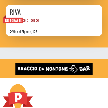
RIVA
Ristorante di pesce
RISTORANTE
Via del Pigneto, 125