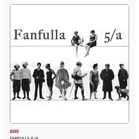
DOVE
FANFULLA 5/A