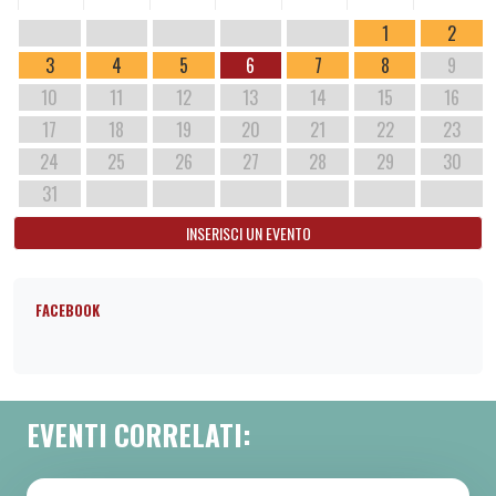
1
2
3
4
5
6
7
8
9
10
11
12
13
14
15
16
17
18
19
20
21
22
23
24
25
26
27
28
29
30
31
INSERISCI UN EVENTO
FACEBOOK
EVENTI CORRELATI: