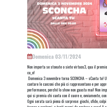
Domenica 03/11/2024
Non importa se stonate o siete virtuos3, qua il premio 
cu_o!
Domenica 3 novembre torna SCONCHA – sCanta tu! Un
cantare le canzoni che più ci rappresentano e per appro
performance, perché lo show non guasta mai! Non impo
qui si premia chi canta con il cuore e, ovviamente, con 
Ogni serata sarà piena di sorprese: giochi, sfide, colpi 