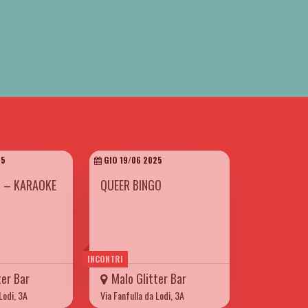
25
GIO 19/06 2025
N – KARAOKE
QUEER BINGO
INCONTRI
ter Bar
Malo Glitter Bar
Lodi, 3A
Via Fanfulla da Lodi, 3A