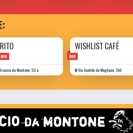
E:
IRITO
WISHLIST CAFÉ
 BAR
BAR
Braccio da Montone, 53 a
Via Gentile da Mogliano, 160