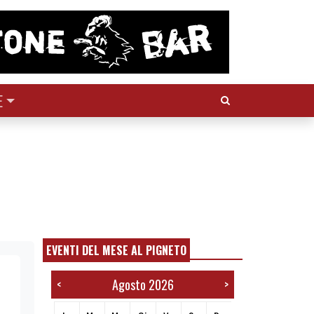
Cerca:
E
EVENTI DEL MESE AL PIGNETO
Agosto 2026
<
>