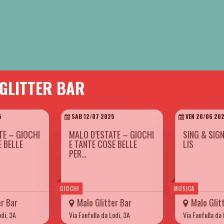
 GLITTER BAR
5
SAB 12/07 2025
VEN 20/06 20
TE – GIOCHI
MALO D’ESTATE – GIOCHI
SING & SIG
E BELLE
E TANTE COSE BELLE
LIS
PER…
GIOCHI
MUSICA
er Bar
Malo Glitter Bar
Malo Glit
odi, 3A
Via Fanfulla da Lodi, 3A
Via Fanfulla da 