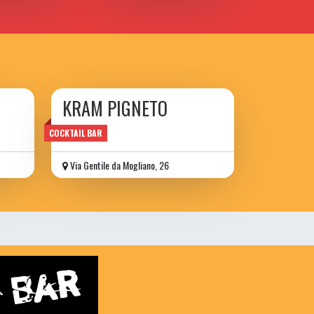
KRAM PIGNETO
risto-pub
COCKTAIL BAR
Via Gentile da Mogliano, 26