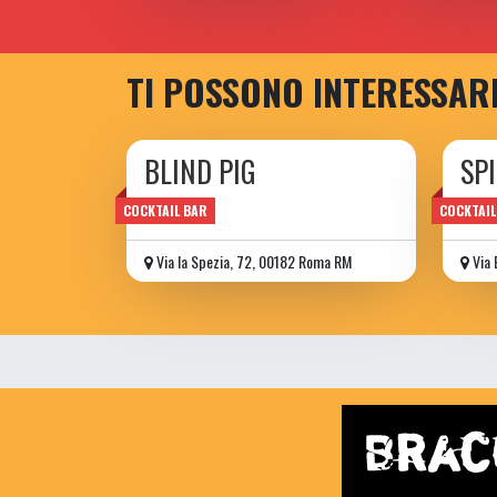
TI POSSONO INTERESSAR
BLIND PIG
SP
COCKTAIL BAR
COCKTAIL
Via la Spezia, 72, 00182 Roma RM
Via 