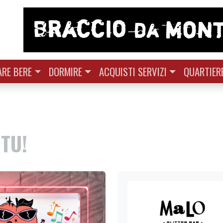
RE BERE
DORMIRE
ACQUISTI SERVIZI
QUARTIER
TU!