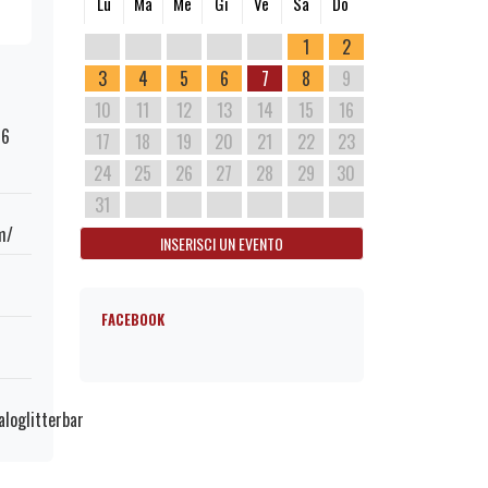
Lu
Ma
Me
Gi
Ve
Sa
Do
1
2
3
4
5
6
7
8
9
10
11
12
13
14
15
16
76
17
18
19
20
21
22
23
24
25
26
27
28
29
30
31
m/
INSERISCI UN EVENTO
FACEBOOK
loglitterbar