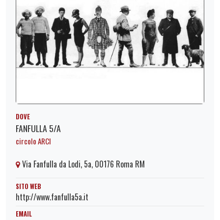
DOVE
FANFULLA 5/A
circolo ARCI
Via Fanfulla da Lodi, 5a, 00176 Roma RM
SITO WEB
http://www.fanfulla5a.it
EMAIL