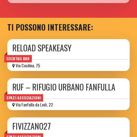
TI POSSONO INTERESSARE:
RELOAD SPEAKEASY
COCKTAIL BAR
Via Casilina, 75
RUF – RIFUGIO URBANO FANFULLA
SPAZI/ASSOCIAZIONI
Via Fanfulla da Lodi, 22
FIVIZZANO27
SPAZI/ASSOCIAZIONI