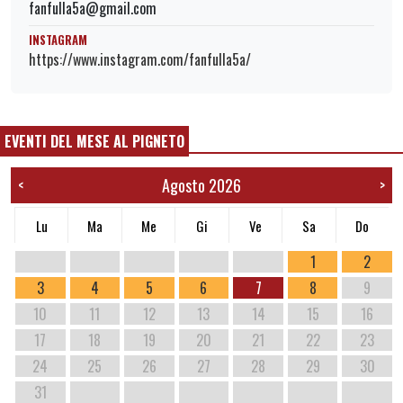
fanfulla5a@gmail.com
INSTAGRAM
https://www.instagram.com/fanfulla5a/
EVENTI DEL MESE AL PIGNETO
Agosto 2026
<
>
Lu
Ma
Me
Gi
Ve
Sa
Do
1
2
3
4
5
6
7
8
9
10
11
12
13
14
15
16
17
18
19
20
21
22
23
24
25
26
27
28
29
30
31