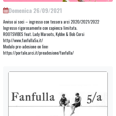
Domenica 26/09/2021
Avviso ai soci – ingresso con tessera arci 2020/2021/2022
Ingresso rigorosamente con capienza limitata.
ROOTSVIBES feat. Lady Maroots, Kybbe & Bob Corsi
http://www.fanfulla5a.it/
Modulo pre-adesione on line:
https://portale.arci.it/preadesione/fanfulla/