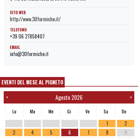
SITO WEB
http://www.30formiche.it/
TELEFONO
+39 06 27858407
EMAIL
info@30formiche.it
EVENTI DEL MESE AL PIGNETO
Agosto 2026
<
>
Lu
Ma
Me
Gi
Ve
Sa
Do
1
2
3
4
5
6
7
8
9