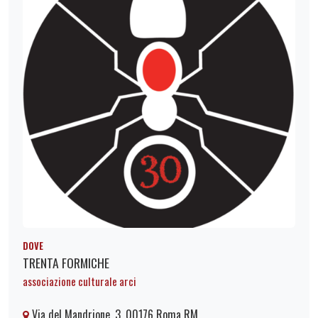
DOVE
TRENTA FORMICHE
associazione culturale arci
Via del Mandrione, 3, 00176 Roma RM