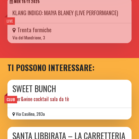
MER 19/11 2025
KLANG INDIGO: MAIYA BLANEY (LIVE PERFORMANCE)
LIVE
Trenta formiche
Via del Mandrione, 3
TI POSSONO INTERESSARE:
SWEET BUNCH
beer&wine cocktail sala da tè
CLUB
Via Casilina, 283a
SANTA LIBBIRATA – LA CARRETTERIA