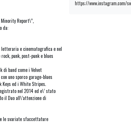
https://www.instagram.com/s
 Minority Report\”,
o da:
 letteraria e cinematografica e nel
 rock, punk, post-punk e blues
k di band come i Velvet
 con uno sporco garage-blues
k Keys ed i White Stripes.
registrato nel 2014 ed e\’ stato
o il Duo all\’attenzione di
e le svariate sfaccettature