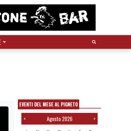
Cerca:
E
EVENTI DEL MESE AL PIGNETO
Agosto 2026
<
>