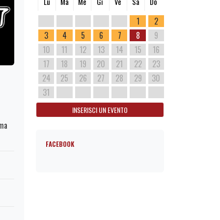
Lu
Ma
Me
Gi
Ve
Sa
Do
1
2
3
4
5
6
7
8
9
10
11
12
13
14
15
16
17
18
19
20
21
22
23
24
25
26
27
28
29
30
31
INSERISCI UN EVENTO
oma
FACEBOOK
1