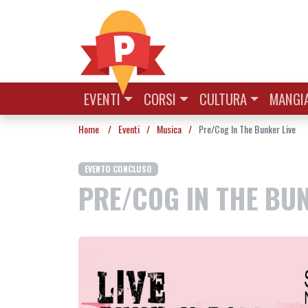
Vai al contenuto
EVENTI
CORSI
CULTURA
MANGIA
Home
/
Eventi
/
Musica
/
Pre/Cog In The Bunker Live
EVENTO CONCLUSO
PRE/COG IN THE BUN