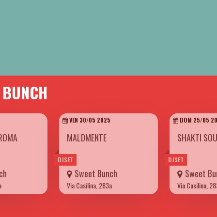
T BUNCH
VEN 30/05 2025
DOM 25/05 2
ROMA
MALDMENTE
SHAKTI SO
DJSET
DJSET
ch
Sweet Bunch
Sweet Bu
a
Via Casilina, 283a
Via Casilina, 2