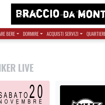
RE BERE
DORMIRE
ACQUISTI SERVIZI
QUARTIER
KER LIVE