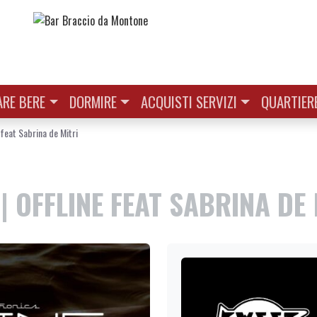
RE BERE
DORMIRE
ACQUISTI SERVIZI
QUARTIER
feat Sabrina de Mitri
| OFFLINE FEAT SABRINA DE