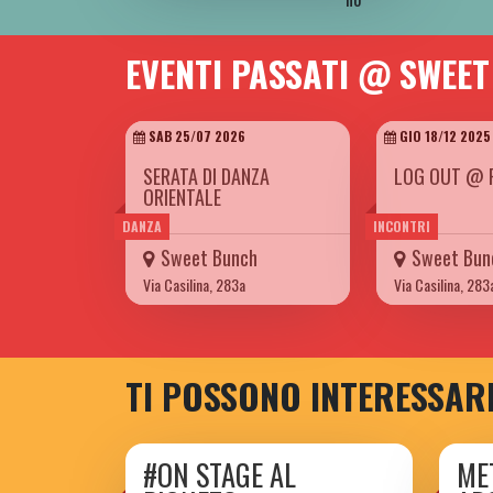
EVENTI PASSATI @ SWEE
SAB 25/07 2026
GIO 18/12 2025
SERATA DI DANZA
LOG OUT @ 
ORIENTALE
DANZA
INCONTRI
Sweet Bunch
Sweet Bun
Via Casilina, 283a
Via Casilina, 283
TI POSSONO INTERESSAR
#ON STAGE AL
ME