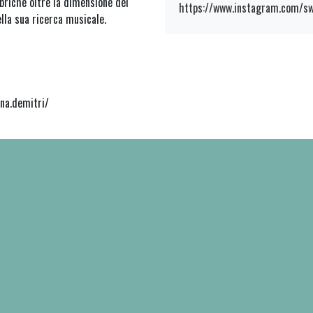
mbriche oltre la dimensione del
https://www.instagram.com/s
la sua ricerca musicale.
na.demitri/