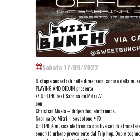
Sabato 17/09/2022
Distopie ancestrali nelle dimensioni sonore della mus
PLAYING AND DIDJIN presenta
// OFFLINE feat Sabrina de Mitri //
con:
Christian Muela – didjeridoo, elettronica.
Sabrina De Mitri – sassofono + FX
OFFLINE è musica elettronica con live set di atmosfere
sonorità urbane proveniente dal Trip hop, Dub e techno