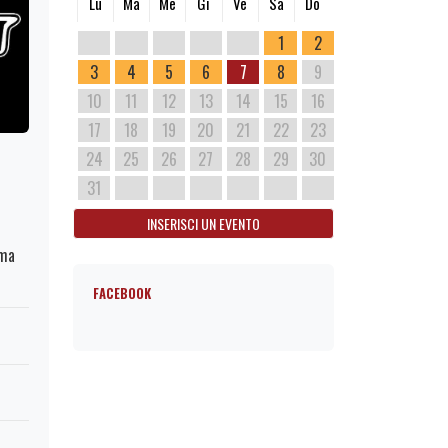
Lu
Ma
Me
Gi
Ve
Sa
Do
1
2
3
4
5
6
7
8
9
10
11
12
13
14
15
16
17
18
19
20
21
22
23
24
25
26
27
28
29
30
31
INSERISCI UN EVENTO
oma
FACEBOOK
1