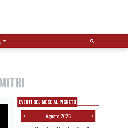
Cerca:
E
 MITRI
EVENTI DEL MESE AL PIGNETO
Agosto 2026
<
>