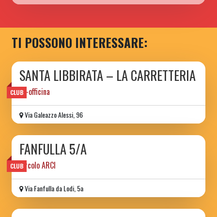
TI POSSONO INTERESSARE:
SANTA LIBBIRATA – LA CARRETTERIA
ex-officina
CLUB
Via Galeazzo Alessi, 96
FANFULLA 5/A
circolo ARCI
CLUB
Via Fanfulla da Lodi, 5a