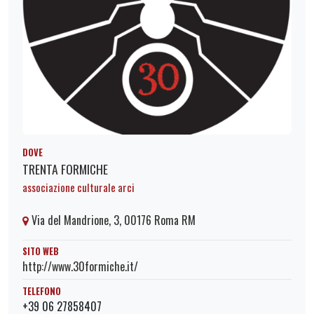
DOVE
TRENTA FORMICHE
associazione culturale arci
Via del Mandrione, 3, 00176 Roma RM
SITO WEB
http://www.30formiche.it/
TELEFONO
+39 06 27858407