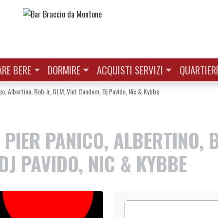
RE BERE
DORMIRE
ACQUISTI SERVIZI
QUARTIER
o, Albertino, Bob Jr, GLM, Viet Condom, Dj Pavido, Nic & Kybbe
 PIER PANICO, ALBERTINO, 
DJ PAVIDO, NIC & KYBBE