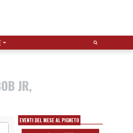
Cerca:
E
BOB JR,
EVENTI DEL MESE AL PIGNETO