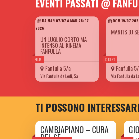
EVENTI PASSATI @ FANFU
DA MAR 07/07 A MAR 28/07
DOM 19/07 202
2026
MANTIS DJ S
UN LUGLIO CORTO MA
INTENSO AL KINEMA
FANFULLA
FILM
DJSET
Fanfulla 5/a
Fanfulla 5
Via Fanfulla da Lodi, 5a
Via Fanfulla da L
TI POSSONO INTERESSAR
CAMBIAPIANO – CURA
GIO
DEL SÈ