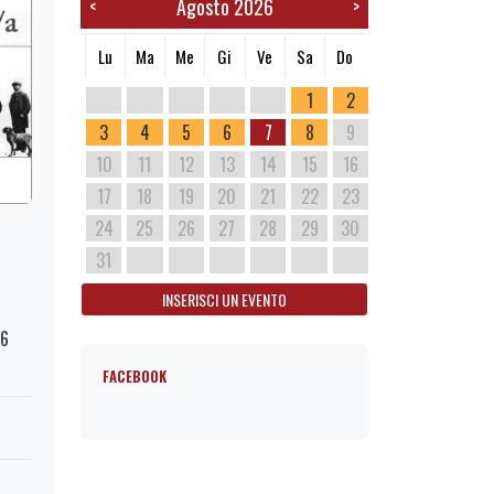
Agosto 2026
<
>
Lu
Ma
Me
Gi
Ve
Sa
Do
1
2
3
4
5
6
7
8
9
10
11
12
13
14
15
16
17
18
19
20
21
22
23
24
25
26
27
28
29
30
31
INSERISCI UN EVENTO
76
FACEBOOK