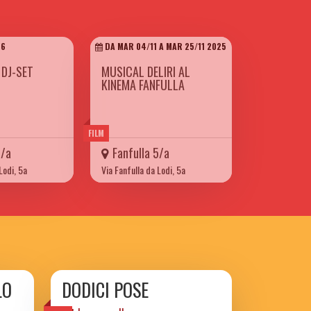
26
DA MAR 04/11 A MAR 25/11 2025
 DJ-SET
MUSICAL DELIRI AL
KINEMA FANFULLA
FILM
5/a
Fanfulla 5/a
Lodi, 5a
Via Fanfulla da Lodi, 5a
LO
DODICI POSE